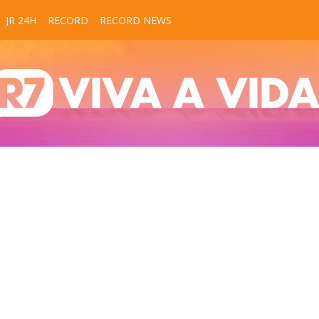
JR 24H
RECORD
RECORD NEWS