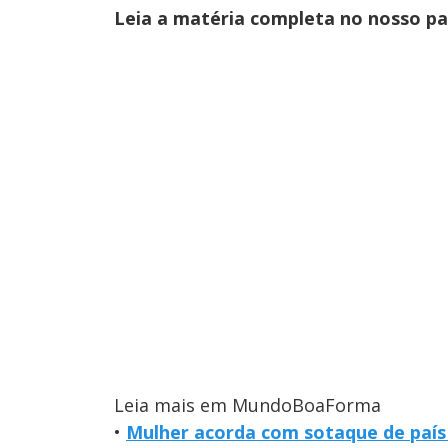
Leia a matéria completa no nosso p
Leia mais em MundoBoaForma
•
Mulher acorda com sotaque de país 