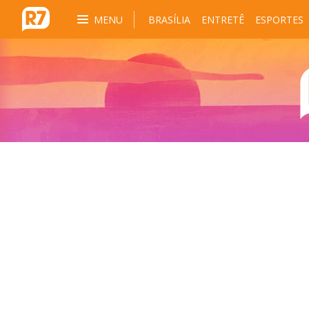
MENU
BRASÍLIA
ENTRETÊ
ESPORTES