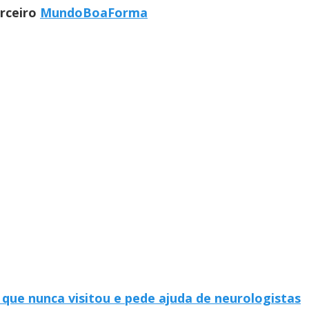
arceiro
MundoBoaForma
que nunca visitou e pede ajuda de neurologistas