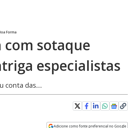
Boa Forma
a com sotaque
triga especialistas
 conta das...
Adicione como fonte preferencial no Google