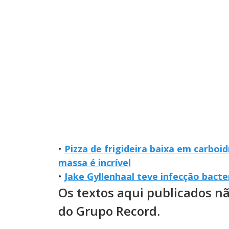
•
Pizza de frigideira baixa em carboidr
massa é incrível
•
Jake Gyllenhaal teve infecção bact
Os textos aqui publicados n
do Grupo Record.