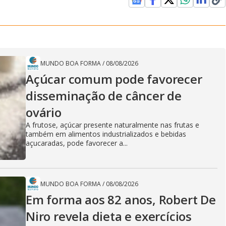
MUNDO BOA FORMA
/
08/08/2026
Açúcar comum pode favorecer
disseminação de câncer de
ovário
A frutose, açúcar presente naturalmente nas frutas e
também em alimentos industrializados e bebidas
açucaradas, pode favorecer a...
MUNDO BOA FORMA
/
08/08/2026
Em forma aos 82 anos, Robert De
Niro revela dieta e exercícios