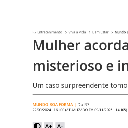
R7 Entretenimento
Viva a Vida
Bem Estar
Mundo 
Mulher acord
misterioso e in
Um caso surpreendente tomou
MUNDO BOA FORMA
|
Do R7
22/03/2024 - 16H00
(ATUALIZADO EM
09/11/2025 - 14H05
)
A+
A-