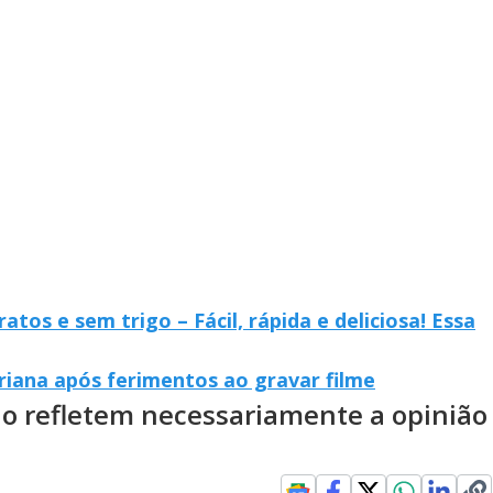
atos e sem trigo – Fácil, rápida e deliciosa! Essa
eriana após ferimentos ao gravar filme
ão refletem necessariamente a opinião