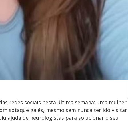
as redes sociais nesta última semana: uma mulher
 com sotaque galês, mesmo sem nunca ter ido visitar
ediu ajuda de neurologistas para solucionar o seu