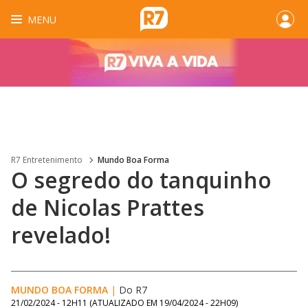
MENU
R7 Entretenimento
Mundo Boa Forma
O segredo do tanquinho
de Nicolas Prattes
revelado!
MUNDO BOA FORMA
|
Do R7
21/02/2024 - 12H11
(ATUALIZADO EM
19/04/2024 - 22H09
)