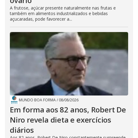
ovário
A frutose, açúcar presente naturalmente nas frutas e
também em alimentos industrializados e bebidas
açucaradas, pode favorecer a...
MUNDO BOA FORMA
/
08/08/2026
Em forma aos 82 anos, Robert De
Niro revela dieta e exercícios
diários
Aos 82 anos, Robert De Niro constantemente surpreende