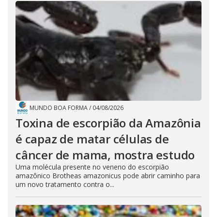
MUNDO BOA FORMA
/
04/08/2026
Toxina de escorpião da Amazônia
é capaz de matar células de
câncer de mama, mostra estudo
Uma molécula presente no veneno do escorpião
amazônico Brotheas amazonicus pode abrir caminho para
um novo tratamento contra o...