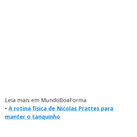
Leia mais em MundoBoaForma
•
A rotina física de Nicolas Prattes para
manter o tanquinho