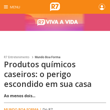
MENU
R7 Entretenimento
Mundo Boa Forma
Produtos químicos
caseiros: o perigo
escondido em sua casa
Ao menos dois...
MUNDO BOA FORMA
|
Do R7