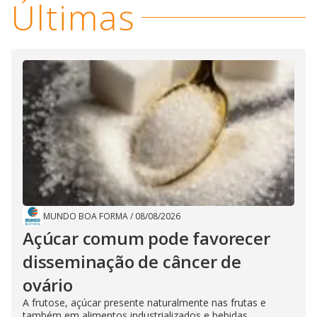
Últimas
MUNDO BOA FORMA
/
08/08/2026
Açúcar comum pode favorecer
disseminação de câncer de
ovário
A frutose, açúcar presente naturalmente nas frutas e
também em alimentos industrializados e bebidas