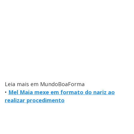
Leia mais em MundoBoaForma
•
Mel Maia mexe em formato do nariz ao
realizar procedimento