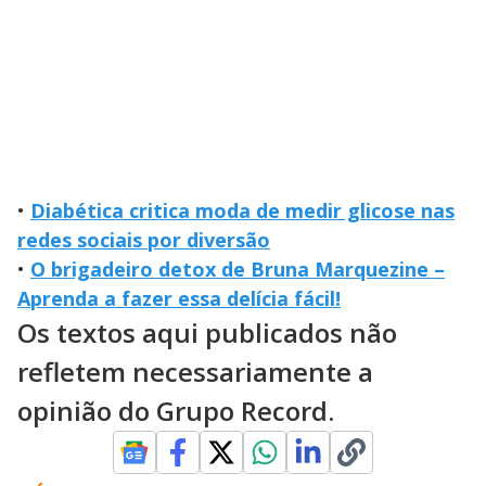
•
Diabética critica moda de medir glicose nas
redes sociais por diversão
•
O brigadeiro detox de Bruna Marquezine –
Aprenda a fazer essa delícia fácil!
Os textos aqui publicados não
refletem necessariamente a
opinião do Grupo Record.