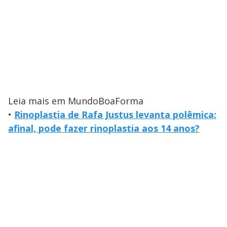
Leia mais em MundoBoaForma
•
Rinoplastia de Rafa Justus levanta polêmica:
afinal, pode fazer rinoplastia aos 14 anos?