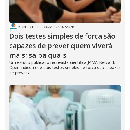
MUNDO BOA FORMA
/
28/07/2026
Dois testes simples de força são
capazes de prever quem viverá
mais; saiba quais
Um estudo publicado na revista científica JAMA Network
Open indicou que dois testes simples de força são capazes
de prever a...