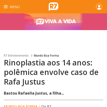
MENU
R7 Entretenimento
Mundo Boa Forma
Rinoplastia aos 14 anos:
polêmica envolve caso de
Rafa Justus
Bastou Rafaella Justus, a filha...
MUNDO BOA FORMA
|
Do R7