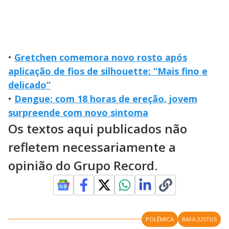
•
Gretchen comemora novo rosto após
aplicação de fios de silhouette: “Mais fino e
delicado”
•
Dengue: com 18 horas de ereção, jovem
surpreende com novo sintoma
Os textos aqui publicados não
refletem necessariamente a
opinião do Grupo Record.
POLÊMICA
RAFA JUSTUS