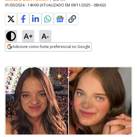
01/03/2024 - 14H00
(ATUALIZADO EM
09/11/2025 - 08H02
)
A+
A-
Adicione como fonte preferencial no Google
Opens in new window