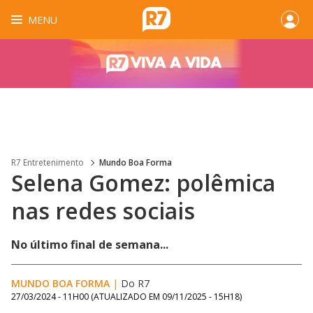
MENU
R7 Entretenimento
Mundo Boa Forma
Selena Gomez: polêmica
nas redes sociais
No último final de semana...
MUNDO BOA FORMA
|
Do R7
27/03/2024 - 11H00
(ATUALIZADO EM
09/11/2025 - 15H18
)