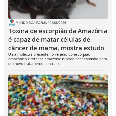
MUNDO BOA FORMA
/
04/08/2026
Toxina de escorpião da Amazônia
é capaz de matar células de
câncer de mama, mostra estudo
Uma molécula presente no veneno do escorpião
amazônico Brotheas amazonicus pode abrir caminho para
um novo tratamento contra o...