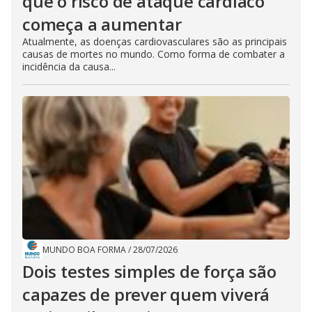
que o risco de ataque cardíaco
começa a aumentar
Atualmente, as doenças cardiovasculares são as principais
causas de mortes no mundo. Como forma de combater a
incidência da causa...
MUNDO BOA FORMA
/
28/07/2026
Dois testes simples de força são
capazes de prever quem viverá