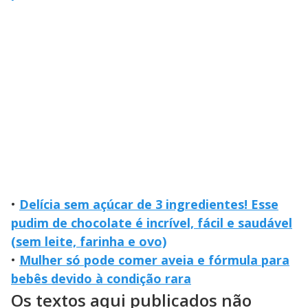
•
Delícia sem açúcar de 3 ingredientes! Esse
pudim de chocolate é incrível, fácil e saudável
(sem leite, farinha e ovo)
•
Mulher só pode comer aveia e fórmula para
bebês devido à condição rara
Os textos aqui publicados não