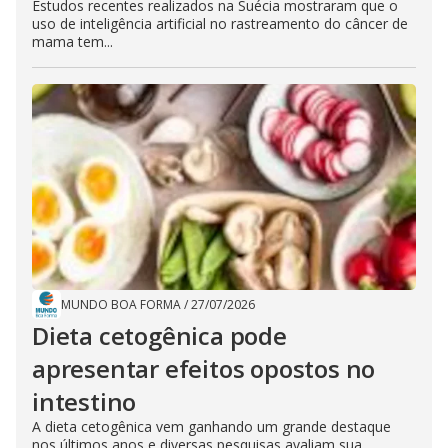
Estudos recentes realizados na Suécia mostraram que o
uso de inteligência artificial no rastreamento do câncer de
mama tem...
MUNDO BOA FORMA
/
27/07/2026
Dieta cetogênica pode
apresentar efeitos opostos no
intestino
A dieta cetogênica vem ganhando um grande destaque
nos últimos anos e diversas pesquisas avaliam sua