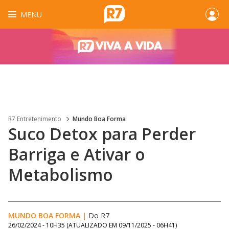
MENU
R7 Entretenimento
Mundo Boa Forma
Suco Detox para Perder
Barriga e Ativar o
Metabolismo
MUNDO BOA FORMA
|
Do R7
26/02/2024 - 10H35
(ATUALIZADO EM
09/11/2025 - 06H41
)