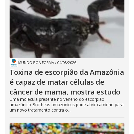
MUNDO BOA FORMA
/
04/08/2026
Toxina de escorpião da Amazônia
é capaz de matar células de
câncer de mama, mostra estudo
Uma molécula presente no veneno do escorpião
amazônico Brotheas amazonicus pode abrir caminho para
um novo tratamento contra o...