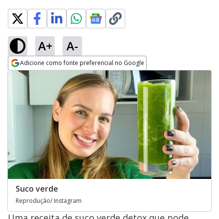
A+
A-
Adicione como fonte preferencial no Google
Opens in new window
Suco verde
Reprodução/ Instagram
Uma receita de suco verde detox que pode