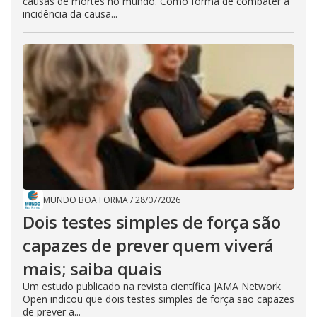
causas de mortes no mundo. Como forma de combater a
incidência da causa...
MUNDO BOA FORMA
/
28/07/2026
Dois testes simples de força são
capazes de prever quem viverá
mais; saiba quais
Um estudo publicado na revista científica JAMA Network
Open indicou que dois testes simples de força são capazes
de prever a...