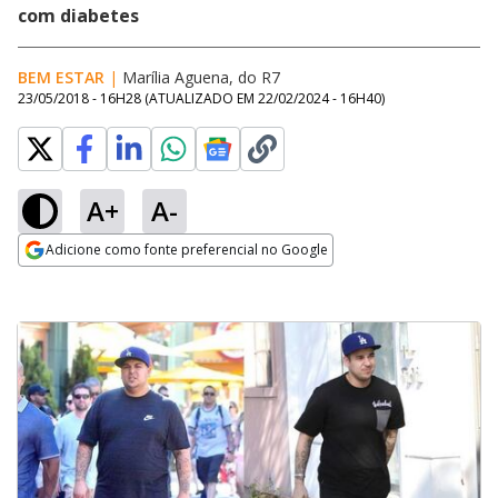
com diabetes
BEM ESTAR
|
Marília Aguena, do R7
23/05/2018 - 16H28
(ATUALIZADO EM
22/02/2024 - 16H40
)
A+
A-
Adicione como fonte preferencial no Google
Opens in new window