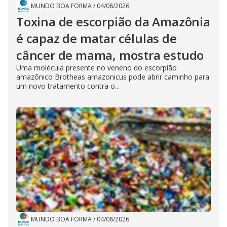
MUNDO BOA FORMA
/
04/08/2026
Toxina de escorpião da Amazônia
é capaz de matar células de
câncer de mama, mostra estudo
Uma molécula presente no veneno do escorpião
amazônico Brotheas amazonicus pode abrir caminho para
um novo tratamento contra o...
MUNDO BOA FORMA
/
04/08/2026