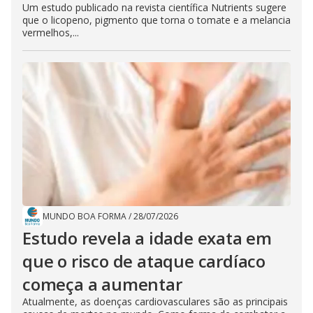
Um estudo publicado na revista científica Nutrients sugere
que o licopeno, pigmento que torna o tomate e a melancia
vermelhos,...
MUNDO BOA FORMA
/
28/07/2026
Estudo revela a idade exata em
que o risco de ataque cardíaco
começa a aumentar
Atualmente, as doenças cardiovasculares são as principais