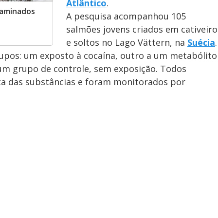
Atlântico
.
taminados
A pesquisa acompanhou 105
salmões jovens criados em cativeiro
e soltos no Lago Vättern, na
Suécia
.
rupos: um exposto à cocaína, outro a um metabólito
um grupo de controle, sem exposição. Todos
ta das substâncias e foram monitorados por