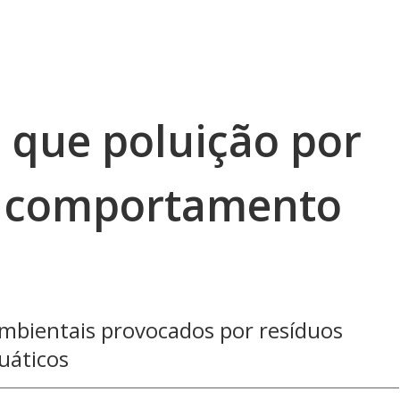
 que poluição por
a comportamento
ambientais provocados por resíduos
uáticos