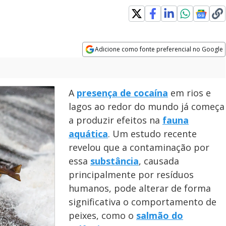
Adicione como fonte preferencial no Google
Opens in new window
A
presença de cocaína
em rios e
lagos ao redor do mundo já começa
a produzir efeitos na
fauna
aquática
. Um estudo recente
revelou que a contaminação por
essa
substância
, causada
principalmente por resíduos
humanos, pode alterar de forma
significativa o comportamento de
peixes, como o
salmão do