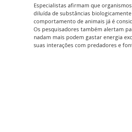
Especialistas afirmam que organismos
diluída de substâncias biologicamente a
comportamento de animais já é consid
Os pesquisadores também alertam para
nadam mais podem gastar energia exce
suas interações com predadores e fon