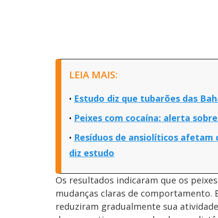
LEIA MAIS:
Estudo diz que tubarões das Bah
Peixes com cocaína: alerta sobr
Resíduos de ansiolíticos afeta
diz estudo
Os resultados indicaram que os peixe
mudanças claras de comportamento. E
reduziram gradualmente sua atividade