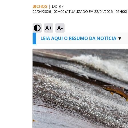
BICHOS
|
Do R7
22/04/2026 - 02H00
(ATUALIZADO EM
22/04/2026 - 02H00
)
A+
A-
LEIA AQUI O RESUMO DA NOTÍCIA