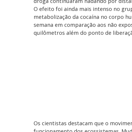
droga continuaram nadando por distâ
O efeito foi ainda mais intenso no gr
metabolização da cocaína no corpo hu
semana em comparação aos não expost
quilômetros além do ponto de liberaç
Os cientistas destacam que o movimen
funcionamento dos ecossistemas. Mud