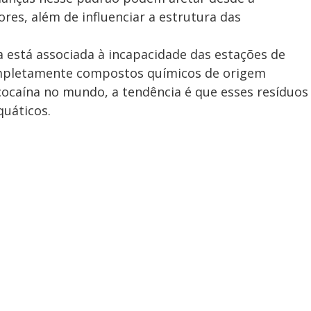
res, além de influenciar a estrutura das
 está associada à incapacidade das estações de
mpletamente compostos químicos de origem
ocaína no mundo, a tendência é que esses resíduos
uáticos.