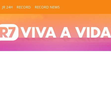
JR 24H
RECORD
RECORD NEWS