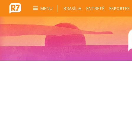
MENU
BRASÍLIA
ENTRETÊ
ESPORTES