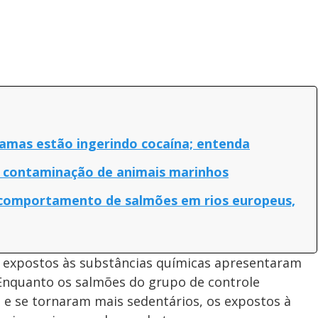
amas estão ingerindo cocaína; entenda
e contaminação de animais marinhos
m comportamento de salmões em rios europeus,
s expostos às substâncias químicas apresentaram
nquanto os salmões do grupo de controle
 e se tornaram mais sedentários, os expostos à