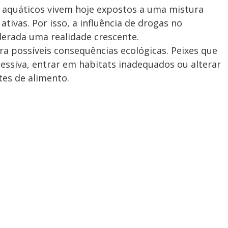
 aquáticos vivem hoje expostos a uma mistura
tivas. Por isso, a influência de drogas no
erada uma realidade crescente.
 possíveis consequências ecológicas. Peixes que
ssiva, entrar em habitats inadequados ou alterar
tes de alimento.