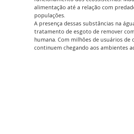
alimentação até a relação com predado
populações.
A presença dessas substâncias na água
tratamento de esgoto de remover co
humana. Com milhões de usuários de c
continuem chegando aos ambientes aq