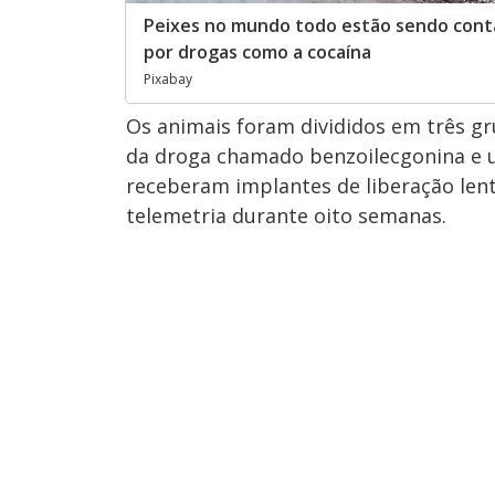
Peixes no mundo todo estão sendo con
por drogas como a cocaína
Pixabay
Os animais foram divididos em três g
da droga chamado benzoilecgonina e 
receberam implantes de liberação len
telemetria durante oito semanas.