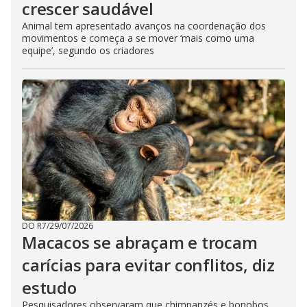
crescer saudável
Animal tem apresentado avanços na coordenação dos
movimentos e começa a se mover ‘mais como uma
equipe’, segundo os criadores
DO R7
/
29/07/2026
Macacos se abraçam e trocam
carícias para evitar conflitos, diz
estudo
Pesquisadores observaram que chimpanzés e bonobos