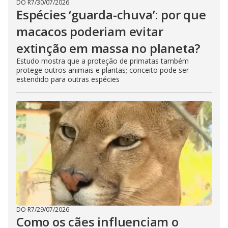
DO R7
/
30/07/2026
Espécies ‘guarda-chuva’: por que
macacos poderiam evitar
extinção em massa no planeta?
Estudo mostra que a proteção de primatas também
protege outros animais e plantas; conceito pode ser
estendido para outras espécies
DO R7
/
29/07/2026
Como os cães influenciam o