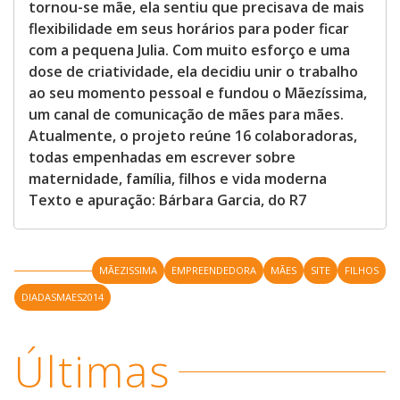
tornou-se mãe, ela sentiu que precisava de mais
flexibilidade em seus horários para poder ficar
com a pequena Julia. Com muito esforço e uma
dose de criatividade, ela decidiu unir o trabalho
ao seu momento pessoal e fundou o Mãezíssima,
um canal de comunicação de mães para mães.
Atualmente, o projeto reúne 16 colaboradoras,
todas empenhadas em escrever sobre
maternidade, família, filhos e vida moderna
Texto e apuração: Bárbara Garcia, do R7
MÃEZISSIMA
EMPREENDEDORA
MÃES
SITE
FILHOS
DIADASMAES2014
Últimas