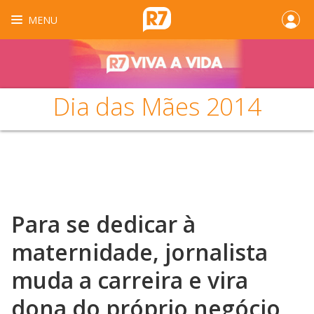
MENU
Dia das Mães 2014
Para se dedicar à
maternidade, jornalista
muda a carreira e vira
dona do próprio negócio