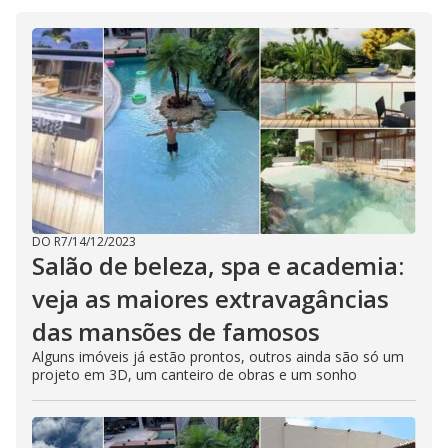
DO R7
/
14/12/2023
Salão de beleza, spa e academia:
veja as maiores extravagâncias
das mansões de famosos
Alguns imóveis já estão prontos, outros ainda são só um
projeto em 3D, um canteiro de obras e um sonho