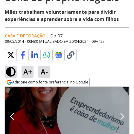
Mães trabalham voluntariamente para dividir
experiências e aprender sobre a vida com filhos
CASA E DECORAÇÃO
|
Do R7
09/05/2014 - 00H30
(ATUALIZADO EM
20/04/2024 - 09H42
)
A+
A-
Adicione como fonte preferencial no Google
Opens in new window