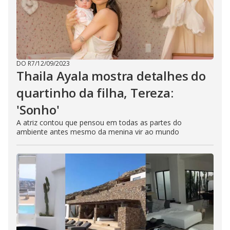
DO R7
/
12/09/2023
Thaila Ayala mostra detalhes do
quartinho da filha, Tereza:
'Sonho'
A atriz contou que pensou em todas as partes do
ambiente antes mesmo da menina vir ao mundo