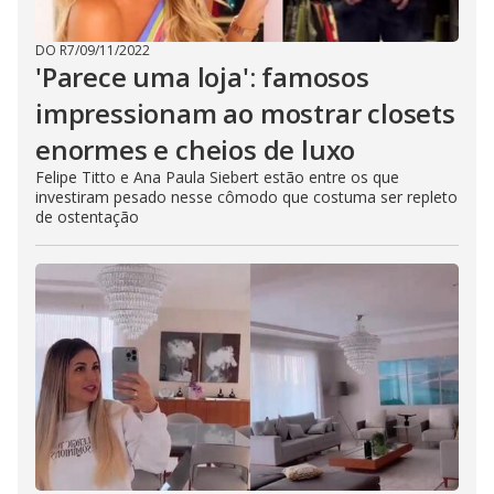
DO R7
/
09/11/2022
'Parece uma loja': famosos
impressionam ao mostrar closets
enormes e cheios de luxo
Felipe Titto e Ana Paula Siebert estão entre os que
investiram pesado nesse cômodo que costuma ser repleto
de ostentação