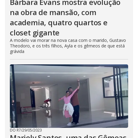
Bárbara Evans mostra evolução
na obra de mansão, com
academia, quatro quartos e
closet gigante
A modelo vai morar na nova casa com o marido, Gustavo
Theodoro, e os três filhos, Ayla e os gêmeos de que está
grávida
DO R7
/
29/05/2023
Mariely Santos, uma das Gêmeas