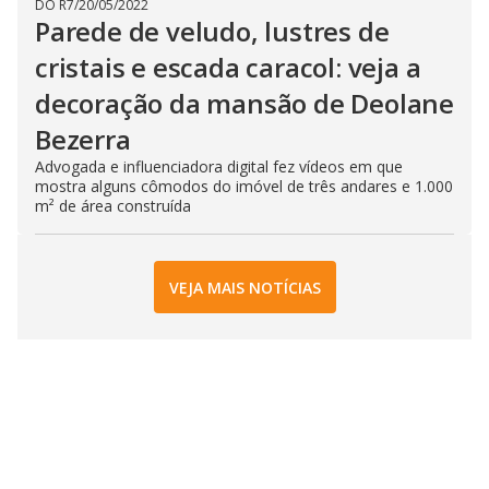
DO R7
/
20/05/2022
Parede de veludo, lustres de
cristais e escada caracol: veja a
decoração da mansão de Deolane
Bezerra
Advogada e influenciadora digital fez vídeos em que
mostra alguns cômodos do imóvel de três andares e 1.000
m² de área construída
VEJA MAIS NOTÍCIAS