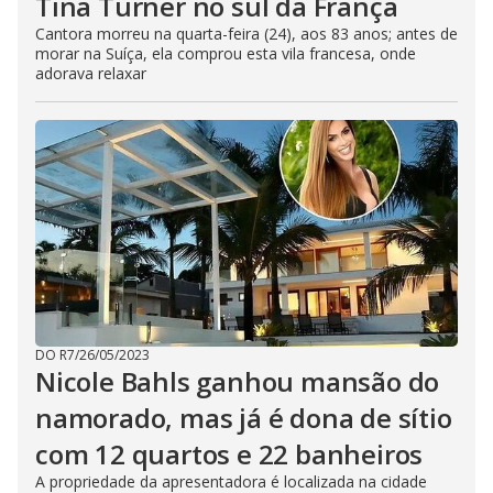
Tina Turner no sul da França
Cantora morreu na quarta-feira (24), aos 83 anos; antes de
morar na Suíça, ela comprou esta vila francesa, onde
adorava relaxar
DO R7
/
26/05/2023
Nicole Bahls ganhou mansão do
namorado, mas já é dona de sítio
com 12 quartos e 22 banheiros
A propriedade da apresentadora é localizada na cidade