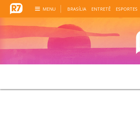
MENU
BRASÍLIA
ENTRETÊ
ESPORTES