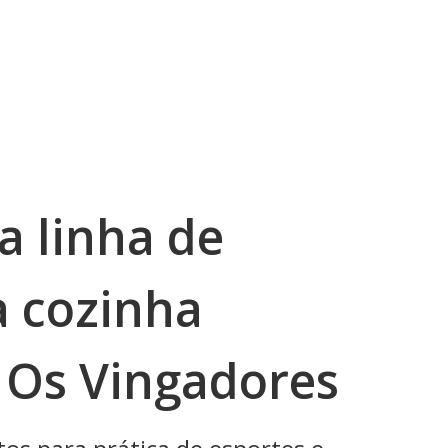
a linha de
a cozinha
 Os Vingadores