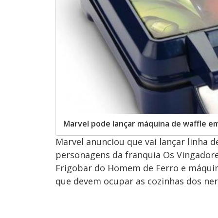
Marvel pode lançar máquina de waffle e
Marvel anunciou que vai lançar linha d
personagens da franquia Os Vingadore
Frigobar do Homem de Ferro e máquina
que devem ocupar as cozinhas dos ner