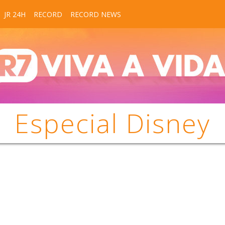
JR 24H
RECORD
RECORD NEWS
Especial Disney