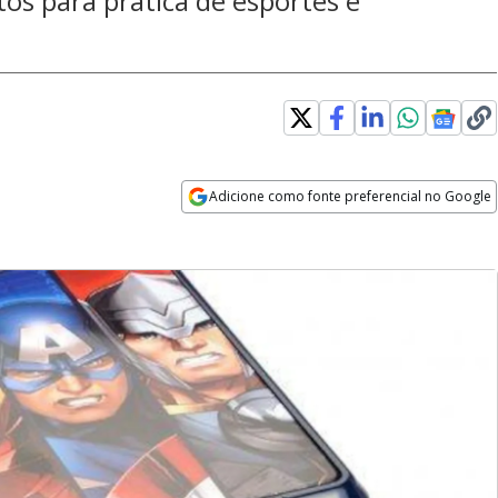
tos para prática de esportes e
Adicione como fonte preferencial no Google
Opens in new window