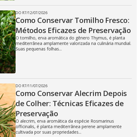
DO R7
/
12/07/2026
Como Conservar Tomilho Fresco:
Métodos Eficazes de Preservação
O tomilho, erva aromática do gênero Thymus, é planta
mediterrânea amplamente valorizada na culinária mundial.
Suas pequenas folhas...
DO R7
/
11/07/2026
Como Conservar Alecrim Depois
de Colher: Técnicas Eficazes de
Preservação
O alecrim, erva aromática da espécie Rosmarinus
officinalis, é planta mediterrânea perene amplamente
cultivada por suas propriedades...