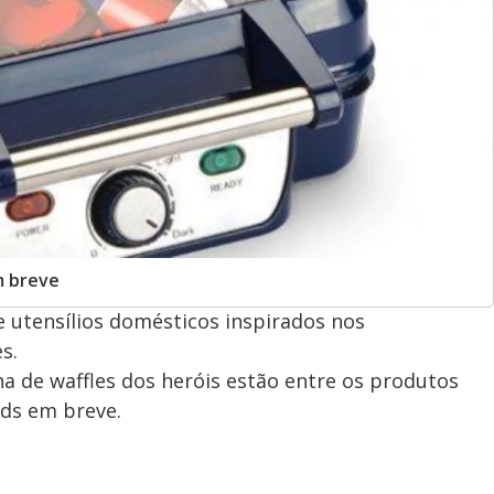
m breve
e utensílios domésticos inspirados nos
s.
 de waffles dos heróis estão entre os produtos
ds em breve.