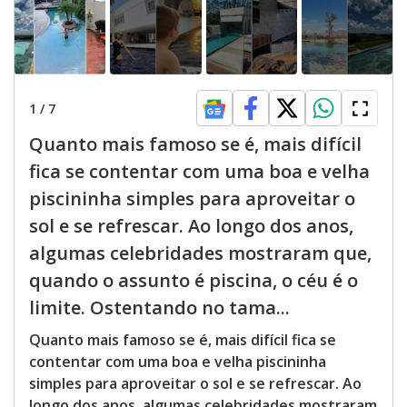
1
/
7
Quanto mais famoso se é, mais difícil
fica se contentar com uma boa e velha
piscininha simples para aproveitar o
sol e se refrescar. Ao longo dos anos,
algumas celebridades mostraram que,
quando o assunto é piscina, o céu é o
limite. Ostentando no tama...
Quanto mais famoso se é, mais difícil fica se
contentar com uma boa e velha piscininha
simples para aproveitar o sol e se refrescar. Ao
longo dos anos, algumas celebridades mostraram