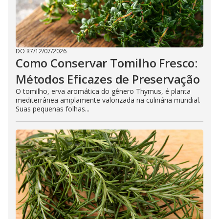
DO R7
/
12/07/2026
Como Conservar Tomilho Fresco:
Métodos Eficazes de Preservação
O tomilho, erva aromática do gênero Thymus, é planta
mediterrânea amplamente valorizada na culinária mundial.
Suas pequenas folhas...