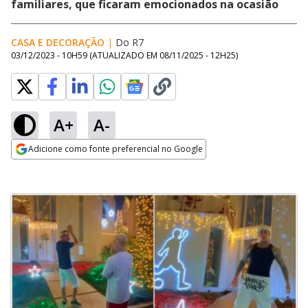
familiares, que ficaram emocionados na ocasião
CASA E DECORAÇÃO
|
Do R7
03/12/2023 - 10H59
(ATUALIZADO EM
08/11/2025 - 12H25
)
A+
A-
Adicione como fonte preferencial no Google
Opens in new window