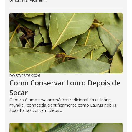
officinalis. Rica em...
DO R7
/
08/07/2026
Como Conservar Louro Depois de
Secar
O louro é uma erva aromática tradicional da culinária
mundial, conhecida cientificamente como Laurus nobilis.
Suas folhas contêm óleos...