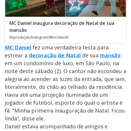
MC Daniel inaugura decoração de Natal de sua
mansão
Reprodução/Instagram/@mcdaniell
MC Daniel
fez uma verdadeira festa para
estrear a
decoração de Natal
de sua
mansão
em um condomínio de luxo, em São Paulo, na
noite deste sábado (2). O cantor não escondeu a
alegria ao acender as luzes da entrada, que iam,
literalmente, do chão ao telhado da residência.
Havia até uma projeção iluminada de um
jogador de futebol, esporte do qual o artista é
fã. "Minha primeira inauguração de Natal. Ficou
linda", disse ele.
Daniel estava acompanhado de amigos e