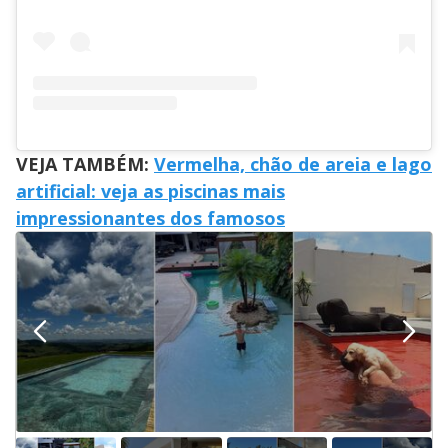
VEJA TAMBÉM:
Vermelha, chão de areia e lago
artificial: veja as piscinas mais
impressionantes dos famosos