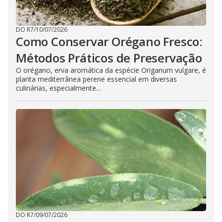
DO R7
/
10/07/2026
Como Conservar Orégano Fresco:
Métodos Práticos de Preservação
O orégano, erva aromática da espécie Origanum vulgare, é
planta mediterrânea perene essencial em diversas
culinárias, especialmente...
DO R7
/
09/07/2026