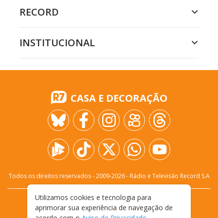
RECORD
INSTITUCIONAL
CASA E DECORAÇÃO
Todos os direitos reservados - 2009-
2026
- Rádio e Televisão Record S.A
Utilizamos cookies e tecnologia para
CARREIRA
FALE CONOSCO
PRIVACIDADE
aprimorar sua experiência de navegação de
TERMOS E CONDIÇÕES DE USO
acordo com o
Aviso de Privacidade
.