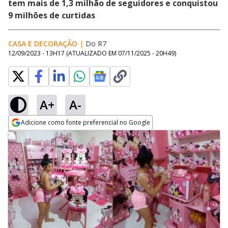
tem mais de 1,3 milhão de seguidores e conquistou
9 milhões de curtidas
CASA E DECORAÇÃO
|
Do R7
12/09/2023 - 13H17
(ATUALIZADO EM
07/11/2025 - 20H49
)
A+
A-
Adicione como fonte preferencial no Google
Opens in new window