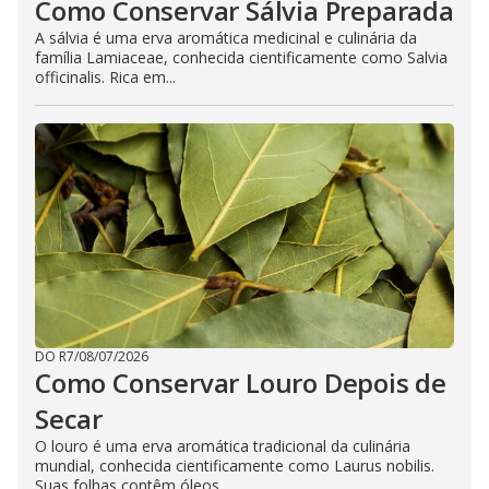
Como Conservar Sálvia Preparada
A sálvia é uma erva aromática medicinal e culinária da
família Lamiaceae, conhecida cientificamente como Salvia
officinalis. Rica em...
DO R7
/
08/07/2026
Como Conservar Louro Depois de
Secar
O louro é uma erva aromática tradicional da culinária
mundial, conhecida cientificamente como Laurus nobilis.
Suas folhas contêm óleos...