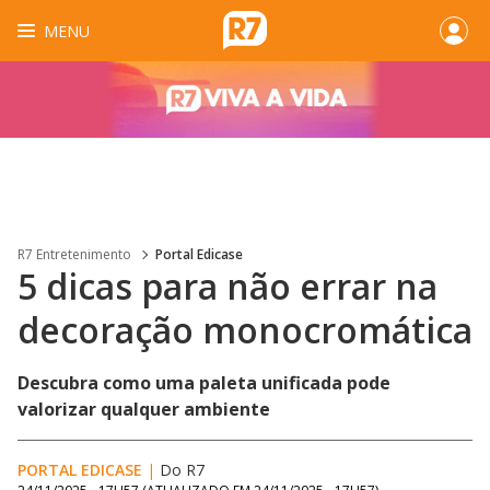
MENU
R7 Entretenimento
Portal Edicase
5 dicas para não errar na
decoração monocromática
Descubra como uma paleta unificada pode
valorizar qualquer ambiente
PORTAL EDICASE
|
Do R7