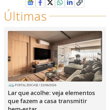
Últimas
PORTAL EDICASE
/
23/06/2026
Lar que acolhe: veja elementos
que fazem a casa transmitir
bem-estar