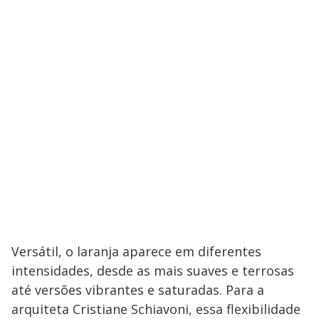
Versátil, o laranja aparece em diferentes
intensidades, desde as mais suaves e terrosas
até versões vibrantes e saturadas. Para a
arquiteta Cristiane Schiavoni, essa flexibilidade