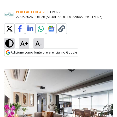
PORTAL EDICASE
|
Do R7
22/06/2026 - 16H26
(ATUALIZADO EM
22/06/2026 - 16H26
)
A+
A-
Adicione como fonte preferencial no Google
Opens in new window