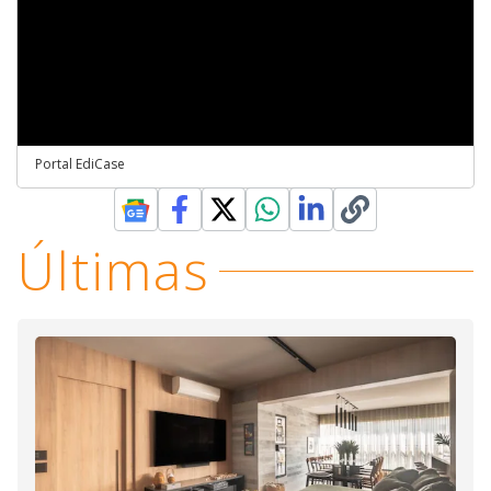
Portal EdiCase
Últimas