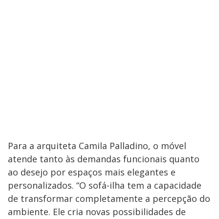
Para a arquiteta Camila Palladino, o móvel
atende tanto às demandas funcionais quanto
ao desejo por espaços mais elegantes e
personalizados. “O sofá-ilha tem a capacidade
de transformar completamente a percepção do
ambiente. Ele cria novas possibilidades de