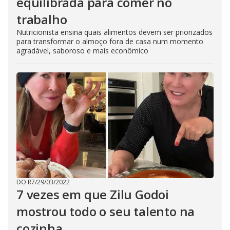
equilibrada para comer no
trabalho
Nutricionista ensina quais alimentos devem ser priorizados
para transformar o almoço fora de casa num momento
agradável, saboroso e mais econômico
DO R7
/
29/03/2022
7 vezes em que Zilu Godoi
mostrou todo o seu talento na
cozinha