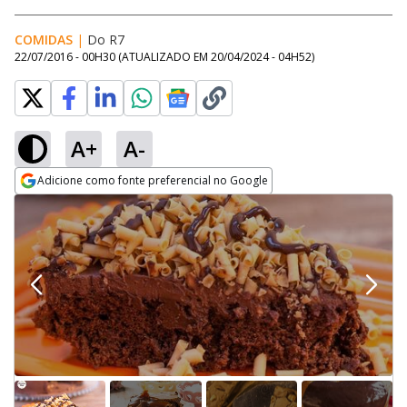
COMIDAS
|
Do R7
22/07/2016 - 00H30
(ATUALIZADO EM
20/04/2024 - 04H52
)
A+
A-
Adicione como fonte preferencial no Google
Opens in new window