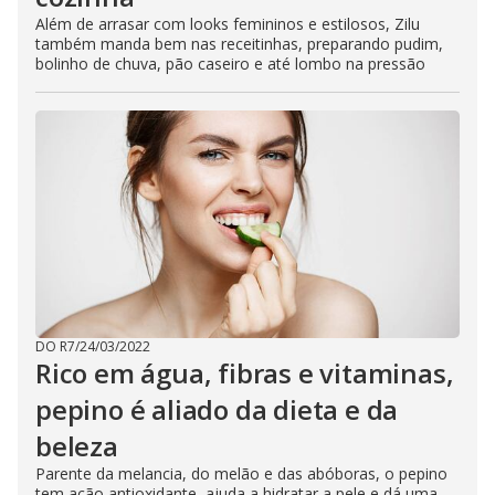
Além de arrasar com looks femininos e estilosos, Zilu
também manda bem nas receitinhas, preparando pudim,
bolinho de chuva, pão caseiro e até lombo na pressão
DO R7
/
24/03/2022
Rico em água, fibras e vitaminas,
pepino é aliado da dieta e da
beleza
Parente da melancia, do melão e das abóboras, o pepino
tem ação antioxidante, ajuda a hidratar a pele e dá uma