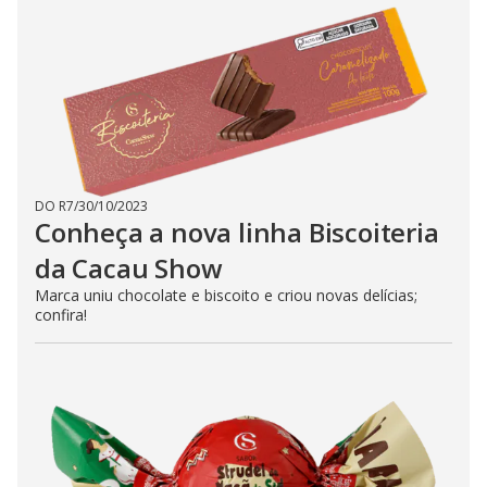
DO R7
/
30/10/2023
Conheça a nova linha Biscoiteria
da Cacau Show
Marca uniu chocolate e biscoito e criou novas delícias;
confira!