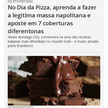
DO R7
/
10/07/2022
No Dia da Pizza, aprenda a fazer
a legítima massa napolitana e
aposte em 7 coberturas
diferentonas
Neste domingo (10), comemora-se uma das receitas
italianas mais difundidas no mundo todo - e muito amada
pelos brasileiros
DO R7
/
07/07/2022