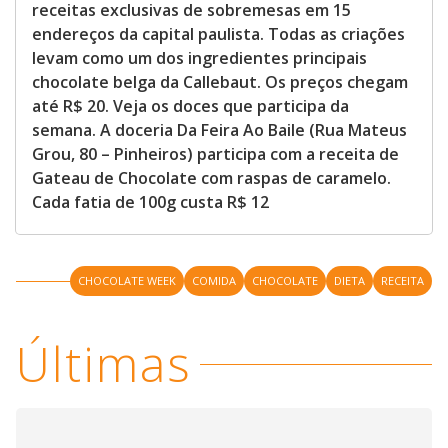
receitas exclusivas de sobremesas em 15
endereços da capital paulista. Todas as criações
levam como um dos ingredientes principais
chocolate belga da Callebaut. Os preços chegam
até R$ 20. Veja os doces que participa da
semana. A doceria Da Feira Ao Baile (Rua Mateus
Grou, 80 – Pinheiros) participa com a receita de
Gateau de Chocolate com raspas de caramelo.
Cada fatia de 100g custa R$ 12
CHOCOLATE WEEK
COMIDA
CHOCOLATE
DIETA
RECEITA
Últimas