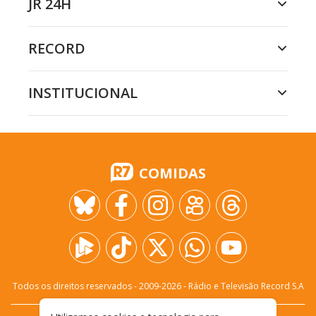
JR 24H
RECORD
INSTITUCIONAL
COMIDAS
Todos os direitos reservados - 2009-
2026
- Rádio e Televisão Record S.A