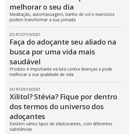
melhorar o seu dia
Meditação, automassagem, banho de sol e exercícios
podem transformar a sua jornada
DO R7
/
27/10/2021
Faça do adoçante seu aliado na
busca por uma vida mais
saudável
Produto é importante na luta contra doenças e pode
melhorar a sua qualidade de vida
DO R7
/
25/10/2021
Xilitol? Stévia? Fique por dentro
dos termos do universo dos
adoçantes
Existem vários tipos de edulcorantes, com diferentes
substâncias