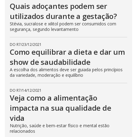
Quais adoçantes podem ser
utilizados durante a gestação?
Stévia, sucralose e xilitol podem ser consumidos com
segurança, segundo levantamento
DO R7
/
23/12/2021
Como equilibrar a dieta e dar um
show de saudabilidade
A escolha dos alimentos deve ser guiada pelos princípios
da variedade, moderação e equilíbrio
DO R7
/
14/12/2021
Veja como a alimentação
impacta na sua qualidade de
vida
Nutrição, saúde e bem-estar físico e mental estão
relacionados