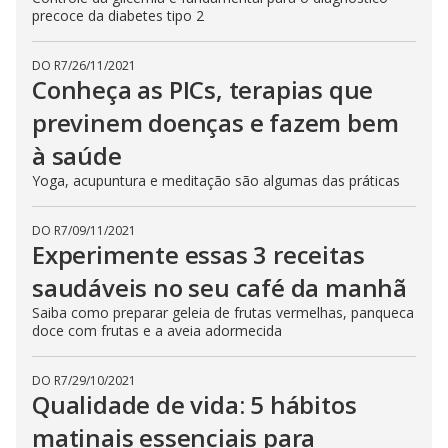
precoce da diabetes tipo 2
DO R7
/
26/11/2021
Conheça as PICs, terapias que
previnem doenças e fazem bem
à saúde
Yoga, acupuntura e meditação são algumas das práticas
DO R7
/
09/11/2021
Experimente essas 3 receitas
saudáveis no seu café da manhã
Saiba como preparar geleia de frutas vermelhas, panqueca
doce com frutas e a aveia adormecida
DO R7
/
29/10/2021
Qualidade de vida: 5 hábitos
matinais essenciais para