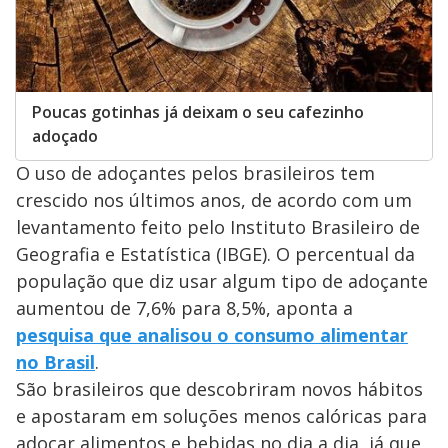
Poucas gotinhas já deixam o seu cafezinho
adoçado
O uso de adoçantes pelos brasileiros tem
crescido nos últimos anos, de acordo com um
levantamento feito pelo Instituto Brasileiro de
Geografia e Estatística (IBGE). O percentual da
população que diz usar algum tipo de adoçante
aumentou de 7,6% para 8,5%, aponta a
pesquisa que analisou o consumo alimentar
no Brasil
.
São brasileiros que descobriram novos hábitos
e apostaram em soluções menos calóricas para
adoçar alimentos e bebidas no dia a dia, já que