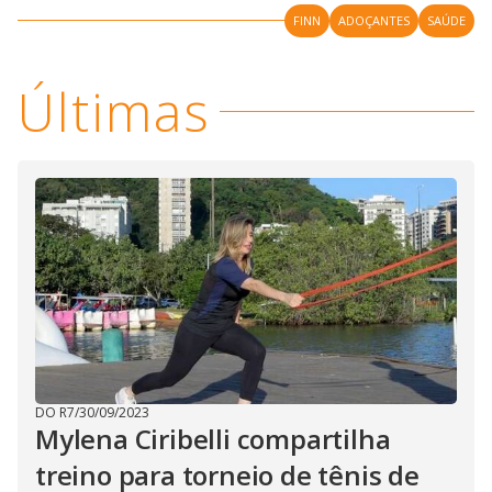
FINN
ADOÇANTES
SAÚDE
Últimas
DO R7
/
30/09/2023
Mylena Ciribelli compartilha
treino para torneio de tênis de