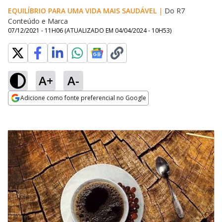
EQUILÍBRIO PARA UMA VIDA MAIS SAUDÁVEL
|
Do R7
Conteúdo e Marca
07/12/2021 - 11H06
(ATUALIZADO EM
04/04/2024 - 10H53
)
A+
A-
Adicione como fonte preferencial no Google
Opens in new window