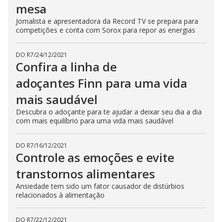
mesa
Jornalista e apresentadora da Record TV se prepara para
competições e conta com Sorox para repor as energias
DO R7
/
24/12/2021
Confira a linha de
adoçantes Finn para uma vida
mais saudável
Descubra o adoçante para te ajudar a deixar seu dia a dia
com mais equilíbrio para uma vida mais saudável
DO R7
/
16/12/2021
Controle as emoções e evite
transtornos alimentares
Ansiedade tem sido um fator causador de distúrbios
relacionados à alimentação
DO R7
/
22/12/2021