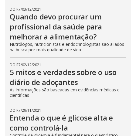
DO R7
/
03/12/2021
Quando devo procurar um
profissional da saúde para
melhorar a alimentação?
Nutrólogos, nutricionistas e endocrinologistas são aliados
na busca por mais qualidade de vida
DO R7
/
02/12/2021
5 mitos e verdades sobre o uso
diário de adoçantes
As informações são baseadas em evidências médicas e
científicas
DO R7
/
29/11/2021
Entenda o que é glicose alta e
como controlá-la
Controle da glicemia é fundamental para o diagnóstico