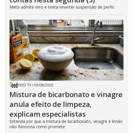
Meta admite erro e tenta reverter suspensão de perfis
FEED TV
/
03/08/2026
Mistura de bicarbonato e vinagre
anula efeito de limpeza,
explicam especialistas
Entenda por que a mistura de bicarbonato, vinagre e limão
não funciona como promete