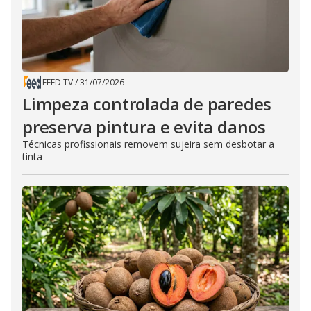
FEED TV
/
31/07/2026
Limpeza controlada de paredes
preserva pintura e evita danos
Técnicas profissionais removem sujeira sem desbotar a
tinta