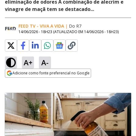
eliminação de odores A combinação de alecrim e
vinagre de maçã tem se destacado...
FEED TV - VIVA A VIDA
|
Do R7
14/06/2026 - 18H23
(ATUALIZADO EM
14/06/2026 - 18H23
)
A+
A-
Adicione como fonte preferencial no Google
Opens in new window