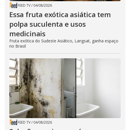
FEED TV
/
04/08/2026
Essa fruta exótica asiática tem
polpa suculenta e usos
medicinais
Fruta exótica do Sudeste Asiático, Langsat, ganha espaço
no Brasil
FEED TV
/
04/08/2026