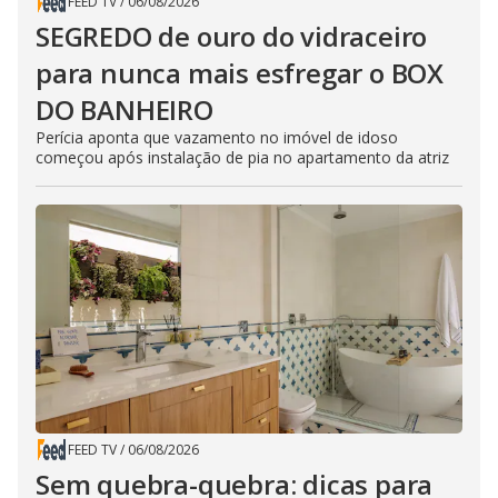
FEED TV
/
06/08/2026
SEGREDO de ouro do vidraceiro
para nunca mais esfregar o BOX
DO BANHEIRO
Perícia aponta que vazamento no imóvel de idoso
começou após instalação de pia no apartamento da atriz
FEED TV
/
06/08/2026
Sem quebra-quebra: dicas para