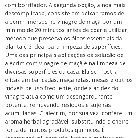
com borrifador. A segunda opção, ainda mais
descomplicada, consiste em deixar ramos de
alecrim imersos no vinagre de maçã por um
mínimo de 20 minutos antes de coar e utilizar,
método que preserva os óleos essenciais da
planta e é ideal para limpeza de superfícies.
Uma das principais aplicações da solução de
alecrim com vinagre de maçã é na limpeza de
diversas superfícies da casa. Ela se mostra
eficaz em bancadas, maçanetas, mesas e outros
móveis de uso frequente, onde a acidez do
vinagre atua como um desengordurante
potente, removendo resíduos e sujeiras
acumuladas. O alecrim, por sua vez, confere um
aroma herbal agradável, substituindo o cheiro
forte de muitos produtos químicos. É
recomendável, contudo, testar a mistura em