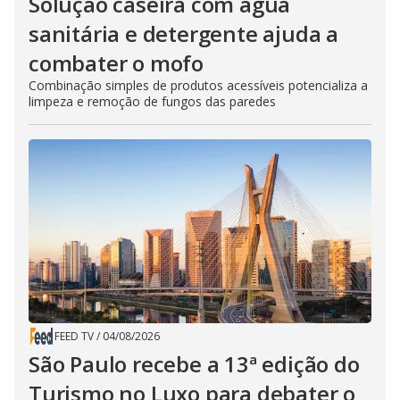
Solução caseira com água
sanitária e detergente ajuda a
combater o mofo
Combinação simples de produtos acessíveis potencializa a
limpeza e remoção de fungos das paredes
FEED TV
/
04/08/2026
São Paulo recebe a 13ª edição do
Turismo no Luxo para debater o