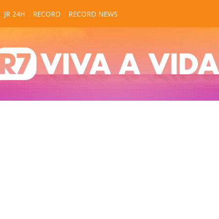
JR 24H
RECORD
RECORD NEWS