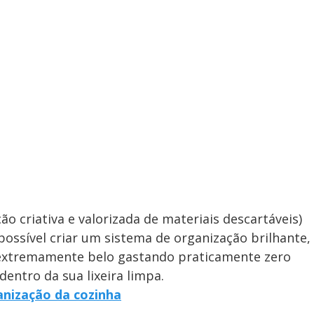
ção criativa e valorizada de materiais descartáveis)
possível criar um sistema de organização brilhante,
 extremamente belo gastando praticamente zero
 dentro da sua lixeira limpa.
anização da cozinha