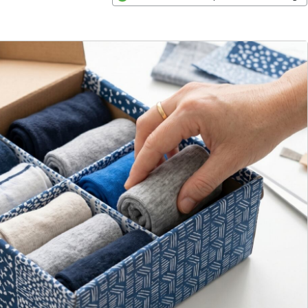
Opens in new window