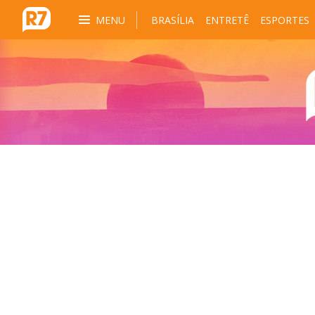
MENU
BRASÍLIA
ENTRETÊ
ESPORTES