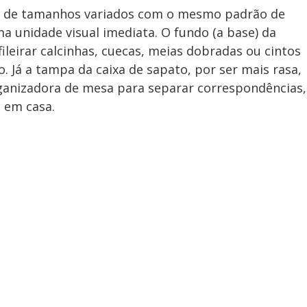
to de tamanhos variados com o mesmo padrão de
uma unidade visual imediata. O fundo (a base) da
fileirar calcinhas, cuecas, meias dobradas ou cintos
. Já a tampa da caixa de sapato, por ser mais rasa,
ganizadora de mesa para separar correspondências,
o em casa.