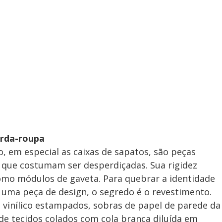
arda-roupa
 em especial as caixas de sapatos, são peças
 que costumam ser desperdiçadas. Sua rigidez
como módulos de gaveta. Para quebrar a identidade
m uma peça de design, o segredo é o revestimento.
 vinílico estampados, sobras de papel de parede da
de tecidos colados com cola branca diluída em