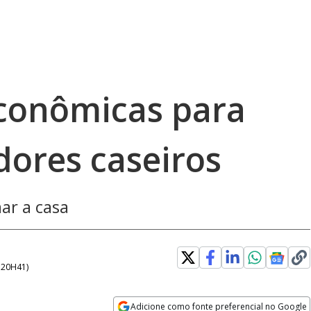
econômicas para
dores caseiros
ar a casa
- 20H41
)
Adicione como fonte preferencial no Google