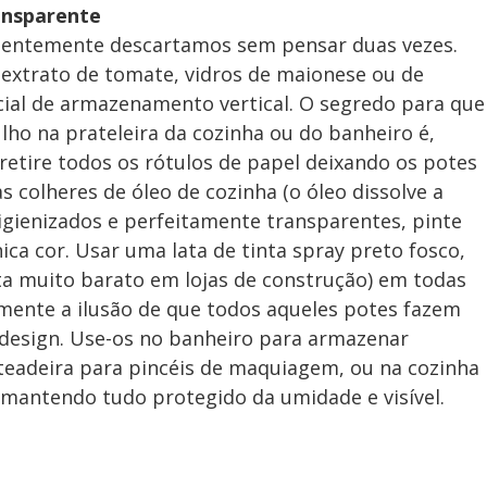
ransparente
quentemente descartamos sem pensar duas vezes.
 extrato de tomate, vidros de maionese ou de
al de armazenamento vertical. O segredo para que
ho na prateleira da cozinha ou do banheiro é,
retire todos os rótulos de papel deixando os potes
colheres de óleo de cozinha (o óleo dissolve a
higienizados e perfeitamente transparentes, pinte
a cor. Usar uma lata de tinta spray preto fosco,
ta muito barato em lojas de construção) em todas
mente a ilusão de que todos aqueles potes fazem
design. Use-os no banheiro para armazenar
teadeira para pincéis de maquiagem, ou na cozinha
 mantendo tudo protegido da umidade e visível.