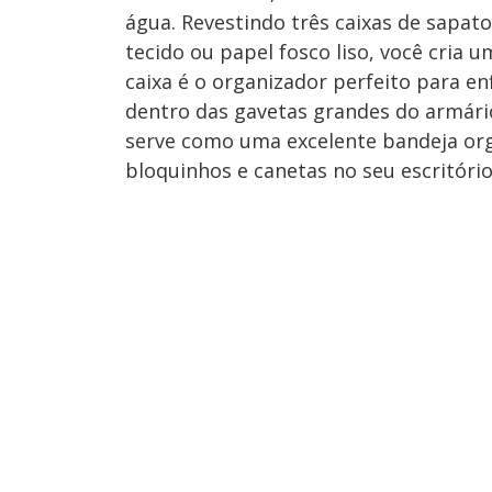
água. Revestindo três caixas de sapa
tecido ou papel fosco liso, você cria 
caixa é o organizador perfeito para en
dentro das gavetas grandes do armário
serve como uma excelente bandeja or
bloquinhos e canetas no seu escritóri