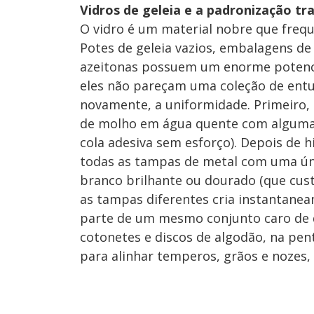
Vidros de geleia e a padronização t
O vidro é um material nobre que fre
Potes de geleia vazios, embalagens de
azeitonas possuem um enorme potenci
eles não pareçam uma coleção de entul
novamente, a uniformidade. Primeiro, 
de molho em água quente com algumas 
cola adesiva sem esforço). Depois de 
todas as tampas de metal com uma únic
branco brilhante ou dourado (que cus
as tampas diferentes cria instantanea
parte de um mesmo conjunto caro de 
cotonetes e discos de algodão, na pen
para alinhar temperos, grãos e nozes,