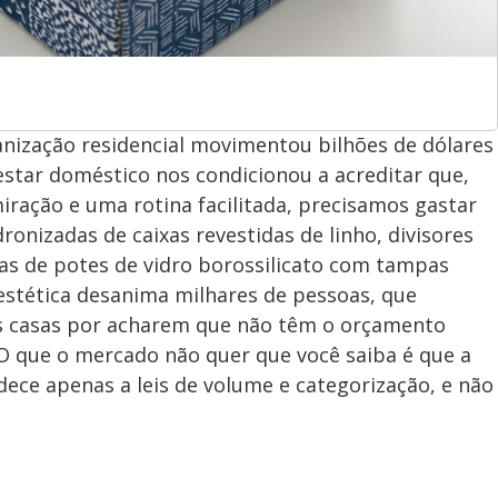
nização residencial movimentou bilhões de dólares
estar doméstico nos condicionou a acreditar que,
ração e uma rotina facilitada, precisamos gastar
nizadas de caixas revestidas de linho, divisores
s de potes de vidro borossilicato com tampas
estética desanima milhares de pessoas, que
s casas por acharem que não têm o orçamento
. O que o mercado não quer que você saiba é que a
ece apenas a leis de volume e categorização, e não