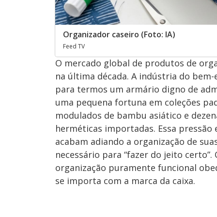
Organizador caseiro (Foto: IA)
Feed TV
O mercado global de produtos de orga
na última década. A indústria do bem-
para termos um armário digno de admi
uma pequena fortuna em coleções padro
modulados de bambu asiático e dezena
herméticas importadas. Essa pressão 
acabam adiando a organização de sua
necessário para “fazer do jeito certo”
organização puramente funcional obed
se importa com a marca da caixa.