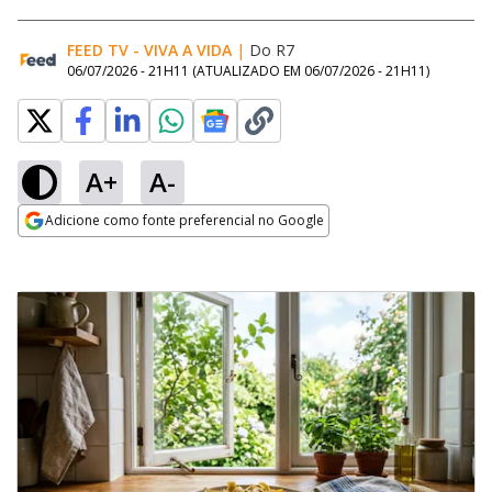
FEED TV - VIVA A VIDA
|
Do R7
06/07/2026 - 21H11
(ATUALIZADO EM
06/07/2026 - 21H11
)
A+
A-
Adicione como fonte preferencial no Google
Opens in new window