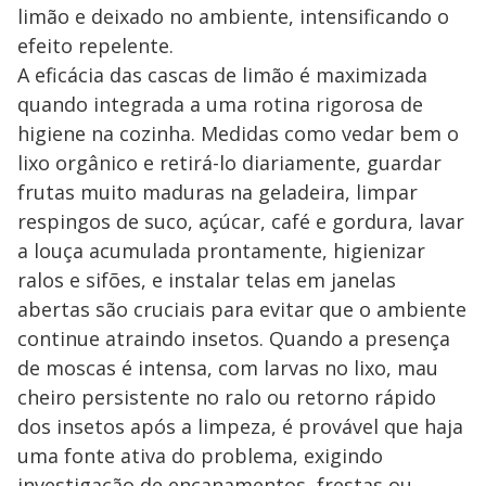
limão e deixado no ambiente, intensificando o
efeito repelente.
A eficácia das cascas de limão é maximizada
quando integrada a uma rotina rigorosa de
higiene na cozinha. Medidas como vedar bem o
lixo orgânico e retirá-lo diariamente, guardar
frutas muito maduras na geladeira, limpar
respingos de suco, açúcar, café e gordura, lavar
a louça acumulada prontamente, higienizar
ralos e sifões, e instalar telas em janelas
abertas são cruciais para evitar que o ambiente
continue atraindo insetos. Quando a presença
de moscas é intensa, com larvas no lixo, mau
cheiro persistente no ralo ou retorno rápido
dos insetos após a limpeza, é provável que haja
uma fonte ativa do problema, exigindo
investigação de encanamentos, frestas ou