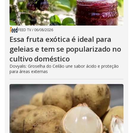
FEED TV
/
06/08/2026
Essa fruta exótica é ideal para
geleias e tem se popularizado no
cultivo doméstico
Dovyalis: Groselha do Ceilão une sabor ácido e proteção
para áreas externas