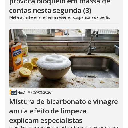
provoca bloqueio em massa de
contas nesta segunda (3)
Meta admite erro e tenta reverter suspensão de perfis
FEED TV
/
03/08/2026
Mistura de bicarbonato e vinagre
anula efeito de limpeza,
explicam especialistas
Entenda por que a mistura de bicarbonato, vinagre e limão