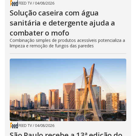
FEED TV
/
04/08/2026
Solução caseira com água
sanitária e detergente ajuda a
combater o mofo
Combinação simples de produtos acessíveis potencializa a
limpeza e remoção de fungos das paredes
FEED TV
/
04/08/2026
São Paulo recebe a 13ª edição do