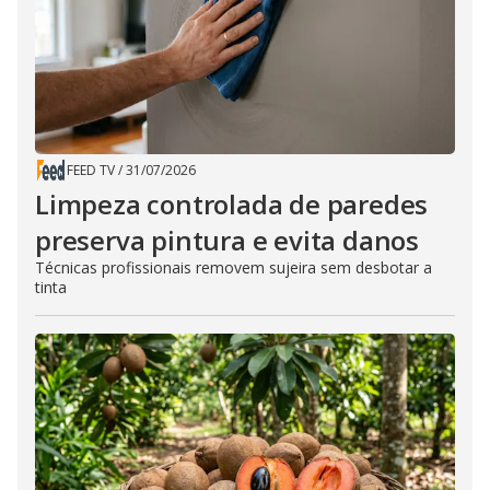
FEED TV
/
31/07/2026
Limpeza controlada de paredes
preserva pintura e evita danos
Técnicas profissionais removem sujeira sem desbotar a
tinta