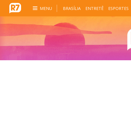
MENU
BRASÍLIA
ENTRETÊ
ESPORTES