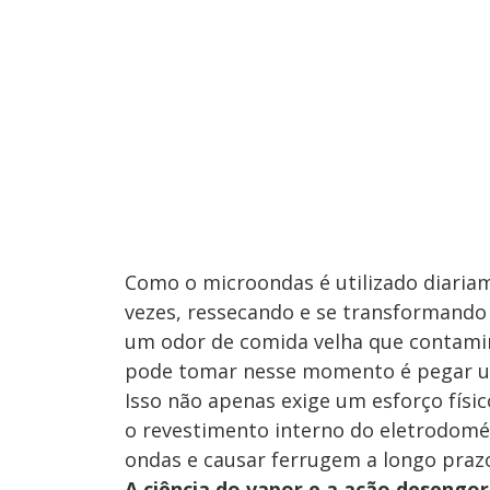
Como o microondas é utilizado diariam
vezes, ressecando e se transformando
um odor de comida velha que contamin
pode tomar nesse momento é pegar uma
Isso não apenas exige um esforço físi
o revestimento interno do eletrodomé
ondas e causar ferrugem a longo praz
A ciência do vapor e a ação desengo