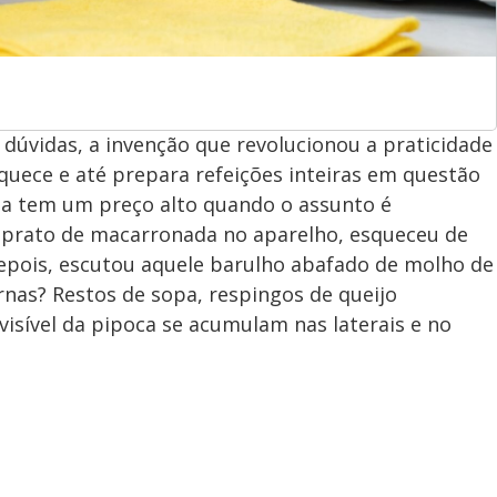
dúvidas, a invenção que revolucionou a praticidade
quece e até prepara refeições inteiras em questão
ia tem um preço alto quando o assunto é
 prato de macarronada no aparelho, esqueceu de
epois, escutou aquele barulho abafado de molho de
nas? Restos de sopa, respingos de queijo
visível da pipoca se acumulam nas laterais e no