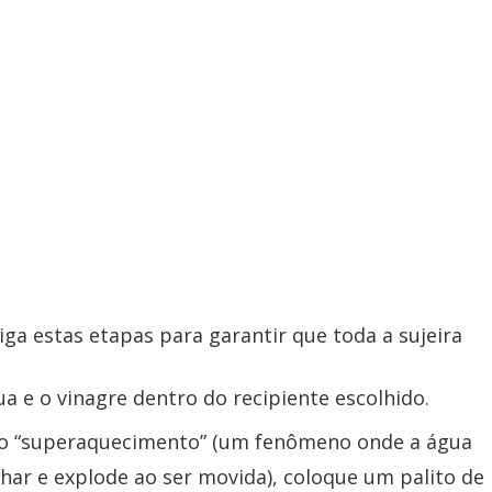
iga estas etapas para garantir que toda a sujeira
a e o vinagre dentro do recipiente escolhido.
 o “superaquecimento” (um fenômeno onde a água
ar e explode ao ser movida), coloque um palito de