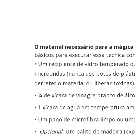
O material necessário para a mágica
básicos para executar essa técnica co
Um recipiente de vidro temperado o
microondas (nunca use potes de plást
derreter o material ou liberar toxinas).
¼ de xícara de vinagre branco de álco
1 xícara de água em temperatura am
Um pano de microfibra limpo ou um
Opcional:
Um palito de madeira (expl