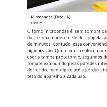
Microondas (Foto: IA)
Feed TV
O forno microondas é, sem sombra de 
da cozinha moderna. Ele descongela, a
de minutos. Contudo, essa conveniênc
higienização. Quem nunca colocou um
usar a tampa protetora e, segundos d
tomate explodindo pelas paredes inter
derretido, manteiga e até a gordura in
teto do aparelho a cada uso.