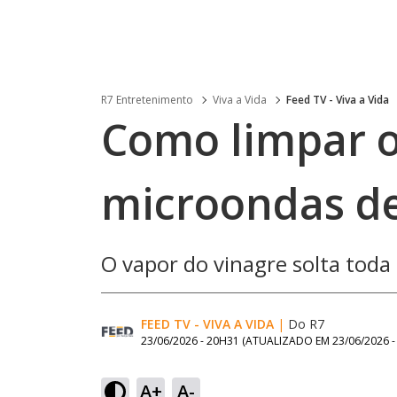
R7 Entretenimento
Viva a Vida
Feed TV - Viva a Vida
Como limpar o
microondas de
O vapor do vinagre solta toda
FEED TV - VIVA A VIDA
|
Do R7
23/06/2026 - 20H31
(ATUALIZADO EM
23/06/2026 
A+
A-