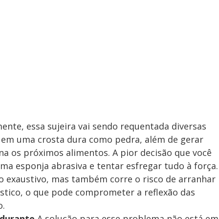
ente, essa sujeira vai sendo requentada diversas
 em uma crosta dura como pedra, além de gerar
a os próximos alimentos. A pior decisão que você
 esponja abrasiva e tentar esfregar tudo à força.
co exaustivo, mas também corre o risco de arranhar
stico, o que pode comprometer a reflexão das
o.
rdurante
A solução para esse problema não está em