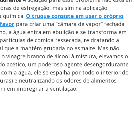
oras de esfregação, mas sim na aplicação
da química.
O truque consiste em usar o próprio
favor
para criar uma “câmara de vapor” fechada.
o, a água entra em ebulição e se transforma em
partículas de comida ressecada, reidratando a
ial que a mantém grudada no esmalte. Mas não
o vinagre branco de álcool à mistura, elevamos o
ácido acético, um poderoso agente desengordurante
com a água, ele se espalha por todo o interior do
duras) e neutralizando os odores de alimentos
tem em impregnar a ventilação.