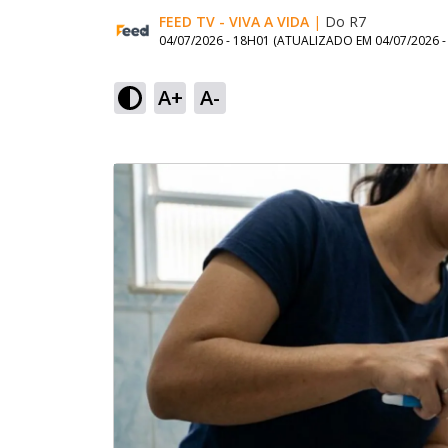
FEED TV - VIVA A VIDA
|
Do R7
04/07/2026 - 18H01
(ATUALIZADO EM
04/07/2026 
A+
A-