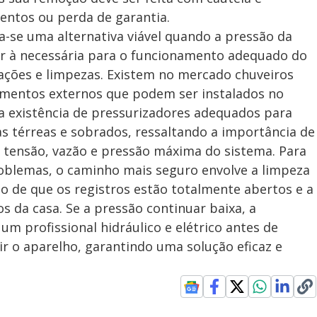
entos ou perda de garantia.
a-se uma alternativa viável quando a pressão da
r à necessária para o funcionamento adequado do
ações e limpezas. Existem no mercado chuveiros
mentos externos que podem ser instalados no
a existência de pressurizadores adequados para
as térreas e sobrados, ressaltando a importância de
tensão, vazão e pressão máxima do sistema. Para
oblemas, o caminho mais seguro envolve a limpeza
ão de que os registros estão totalmente abertos e a
 da casa. Se a pressão continuar baixa, a
m profissional hidráulico e elétrico antes de
ir o aparelho, garantindo uma solução eficaz e