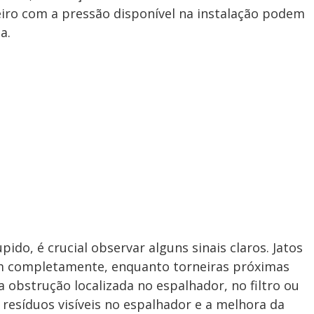
iro com a pressão disponível na instalação podem
a.
pido, é crucial observar alguns sinais claros. Jatos
am completamente, enquanto torneiras próximas
obstrução localizada no espalhador, no filtro ou
 resíduos visíveis no espalhador e a melhora da