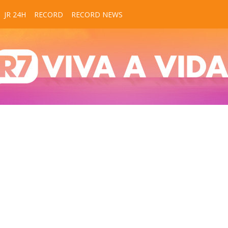
JR 24H
RECORD
RECORD NEWS