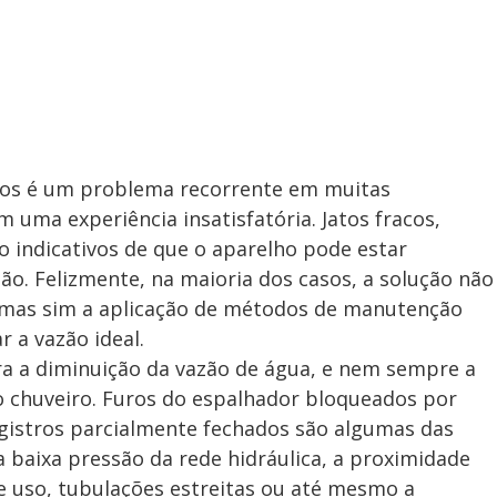
ros é um problema recorrente em muitas
 uma experiência insatisfatória. Jatos fracos,
 indicativos de que o aparelho pode estar
o. Felizmente, na maioria dos casos, a solução não
 mas sim a aplicação de métodos de manutenção
 a vazão ideal.
ra a diminuição da vazão de água, e nem sempre a
o chuveiro. Furos do espalhador bloqueados por
registros parcialmente fechados são algumas das
 baixa pressão da rede hidráulica, a proximidade
e uso, tubulações estreitas ou até mesmo a