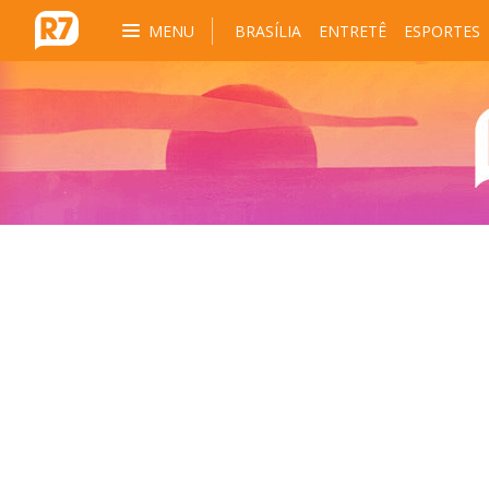
MENU
BRASÍLIA
ENTRETÊ
ESPORTES