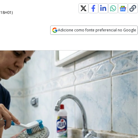
- 18H01
)
Adicione como fonte preferencial no Google
Opens in new window