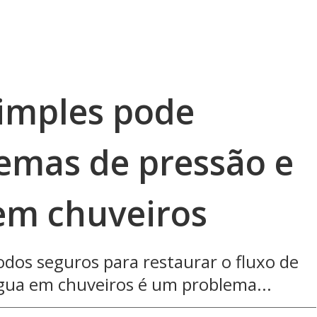
imples pode
lemas de pressão e
em chuveiros
odos seguros para restaurar o fluxo de
água em chuveiros é um problema...