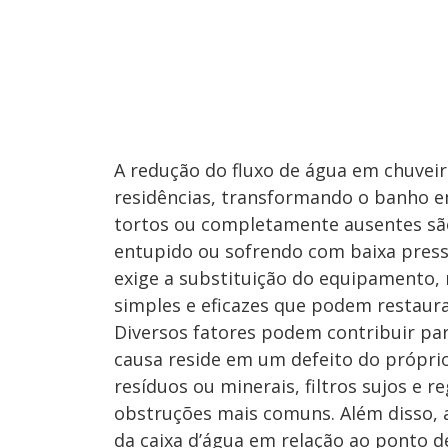
A redução do fluxo de água em chuvei
residências, transformando o banho em
tortos ou completamente ausentes são
entupido ou sofrendo com baixa pressã
exige a substituição do equipamento,
simples e eficazes que podem restaurar
Diversos fatores podem contribuir pa
causa reside em um defeito do própri
resíduos ou minerais, filtros sujos e 
obstruções mais comuns. Além disso, a
da caixa d’água em relação ao ponto d