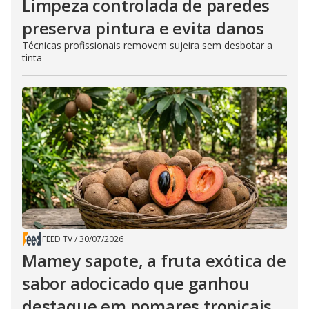
Limpeza controlada de paredes
preserva pintura e evita danos
Técnicas profissionais removem sujeira sem desbotar a
tinta
FEED TV
/
30/07/2026
Mamey sapote, a fruta exótica de
sabor adocicado que ganhou
destaque em pomares tropicais