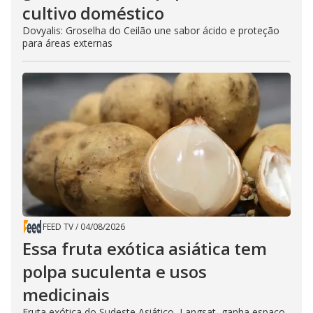
cultivo doméstico
Dovyalis: Groselha do Ceilão une sabor ácido e proteção
para áreas externas
FEED TV
/
04/08/2026
Essa fruta exótica asiática tem
polpa suculenta e usos
medicinais
Fruta exótica do Sudeste Asiático, Langsat, ganha espaço