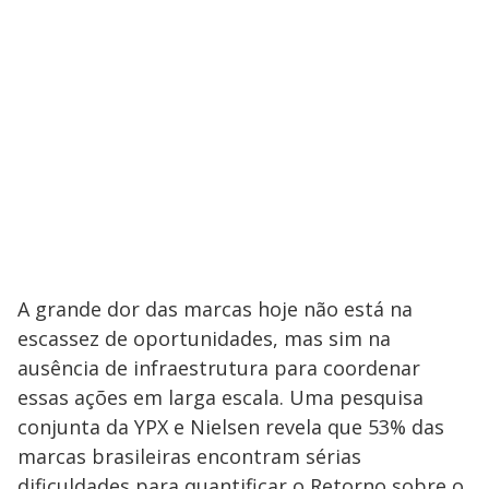
A grande dor das marcas hoje não está na
escassez de oportunidades, mas sim na
ausência de infraestrutura para coordenar
essas ações em larga escala. Uma pesquisa
conjunta da YPX e Nielsen revela que 53% das
marcas brasileiras encontram sérias
dificuldades para quantificar o Retorno sobre o