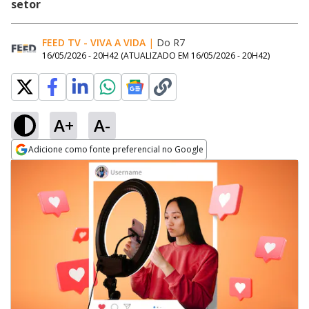
setor
FEED TV - VIVA A VIDA
|
Do R7
16/05/2026 - 20H42
(ATUALIZADO EM
16/05/2026 - 20H42
)
A+
A-
Adicione como fonte preferencial no Google
Opens in new window