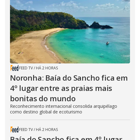
FEED TV
/
HÁ 2 HORAS
Noronha: Baía do Sancho fica em
4º lugar entre as praias mais
bonitas do mundo
Reconhecimento internacional consolida arquipélago
como destino global de ecoturismo
FEED TV
/
HÁ 2 HORAS
Baía do Sancho fica em 4º lugar