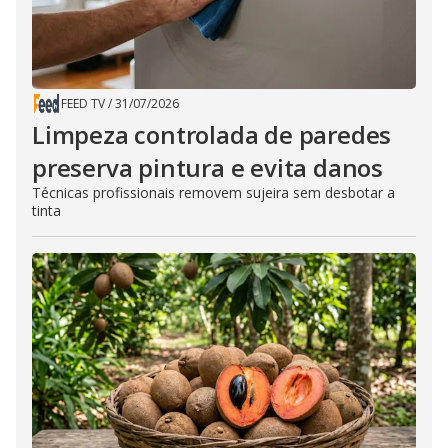
FEED TV
/
31/07/2026
Limpeza controlada de paredes
preserva pintura e evita danos
Técnicas profissionais removem sujeira sem desbotar a
tinta