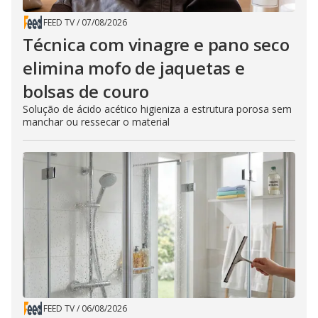
FEED TV
/
07/08/2026
Técnica com vinagre e pano seco
elimina mofo de jaquetas e
bolsas de couro
Solução de ácido acético higieniza a estrutura porosa sem
manchar ou ressecar o material
FEED TV
/
06/08/2026