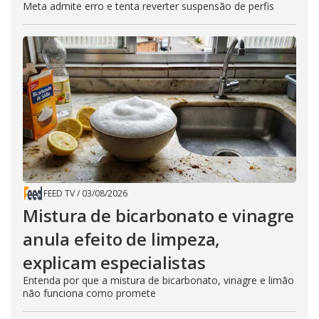
Meta admite erro e tenta reverter suspensão de perfis
FEED TV
/
03/08/2026
Mistura de bicarbonato e vinagre
anula efeito de limpeza,
explicam especialistas
Entenda por que a mistura de bicarbonato, vinagre e limão
não funciona como promete