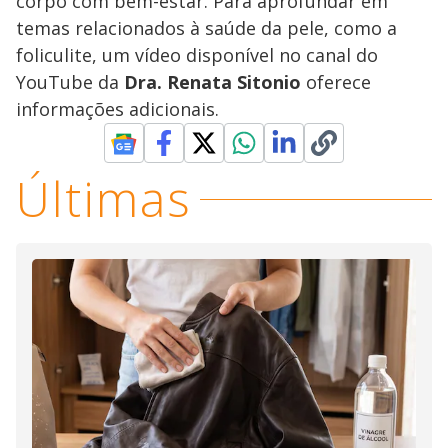
corpo com bem-estar. Para aprofundar em
temas relacionados à saúde da pele, como a
foliculite, um vídeo disponível no canal do
YouTube da
Dra. Renata Sitonio
oferece
informações adicionais.
Últimas