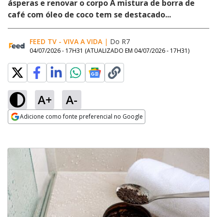
ásperas e renovar o corpo A mistura de borra de
café com óleo de coco tem se destacado...
FEED TV - VIVA A VIDA
|
Do R7
04/07/2026 - 17H31
(ATUALIZADO EM
04/07/2026 - 17H31
)
A+
A-
Adicione como fonte preferencial no Google
Opens in new window