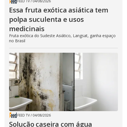
FEED TV
/
04/08/2026
Essa fruta exótica asiática tem
polpa suculenta e usos
medicinais
Fruta exótica do Sudeste Asiático, Langsat, ganha espaço
no Brasil
FEED TV
/
04/08/2026
Solução caseira com água