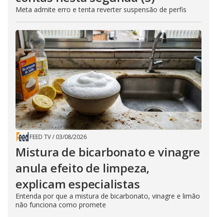
Meta admite erro e tenta reverter suspensão de perfis
FEED TV
/
03/08/2026
Mistura de bicarbonato e vinagre
anula efeito de limpeza,
explicam especialistas
Entenda por que a mistura de bicarbonato, vinagre e limão
não funciona como promete