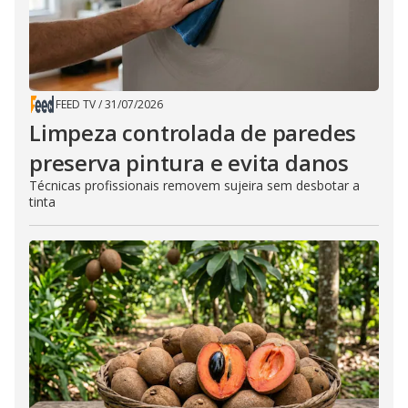
FEED TV
/
31/07/2026
Limpeza controlada de paredes
preserva pintura e evita danos
Técnicas profissionais removem sujeira sem desbotar a
tinta