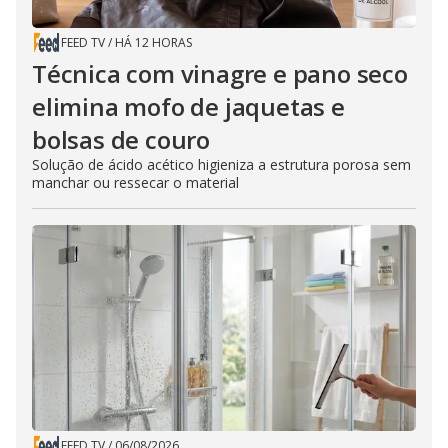
FEED TV
/
HÁ 12 HORAS
Técnica com vinagre e pano seco
elimina mofo de jaquetas e
bolsas de couro
Solução de ácido acético higieniza a estrutura porosa sem
manchar ou ressecar o material
FEED TV
/
06/08/2026