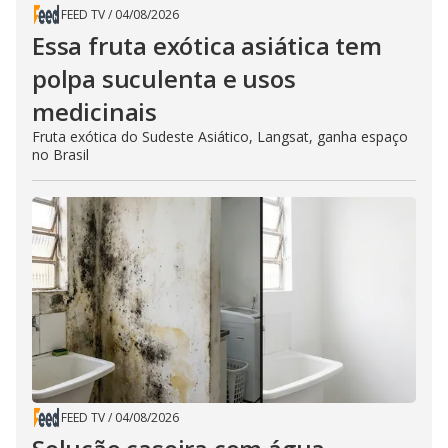
FEED TV
/
04/08/2026
Essa fruta exótica asiática tem
polpa suculenta e usos
medicinais
Fruta exótica do Sudeste Asiático, Langsat, ganha espaço
no Brasil
FEED TV
/
04/08/2026