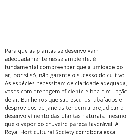
Para que as plantas se desenvolvam
adequadamente nesse ambiente, é
fundamental compreender que a umidade do
ar, por si só, não garante o sucesso do cultivo.
As espécies necessitam de claridade adequada,
vasos com drenagem eficiente e boa circulação
de ar. Banheiros que são escuros, abafados e
desprovidos de janelas tendem a prejudicar o
desenvolvimento das plantas naturais, mesmo
que o vapor do chuveiro pareça favorável. A
Royal Horticultural Society corrobora essa