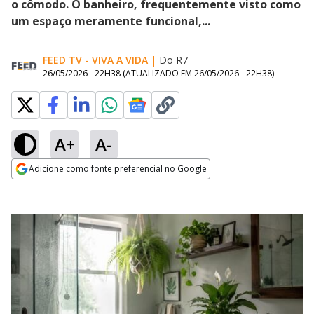
o cômodo. O banheiro, frequentemente visto como
um espaço meramente funcional,...
FEED TV - VIVA A VIDA
|
Do R7
26/05/2026 - 22H38
(ATUALIZADO EM
26/05/2026 - 22H38
)
A+
A-
Adicione como fonte preferencial no Google
Opens in new window