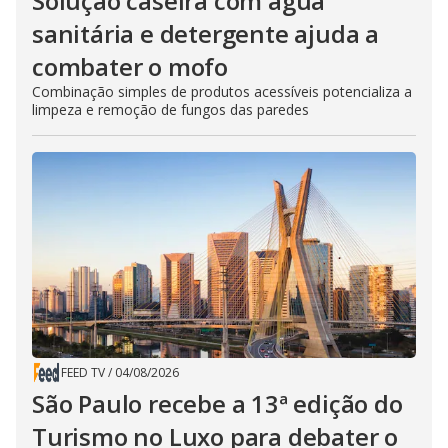
Solução caseira com água
sanitária e detergente ajuda a
combater o mofo
Combinação simples de produtos acessíveis potencializa a
limpeza e remoção de fungos das paredes
FEED TV
/
04/08/2026
São Paulo recebe a 13ª edição do
Turismo no Luxo para debater o