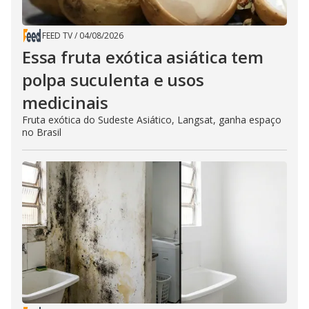
FEED TV
/
04/08/2026
Essa fruta exótica asiática tem
polpa suculenta e usos
medicinais
Fruta exótica do Sudeste Asiático, Langsat, ganha espaço
no Brasil