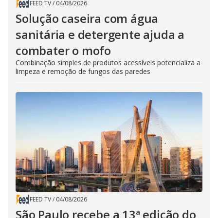
FEED TV
/
04/08/2026
Solução caseira com água
sanitária e detergente ajuda a
combater o mofo
Combinação simples de produtos acessíveis potencializa a
limpeza e remoção de fungos das paredes
FEED TV
/
04/08/2026
São Paulo recebe a 13ª edição do