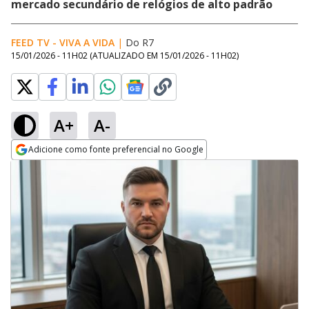
mercado secundário de relógios de alto padrão
FEED TV - VIVA A VIDA
|
Do R7
15/01/2026 - 11H02
(ATUALIZADO EM
15/01/2026 - 11H02
)
A+
A-
Adicione como fonte preferencial no Google
Opens in new window