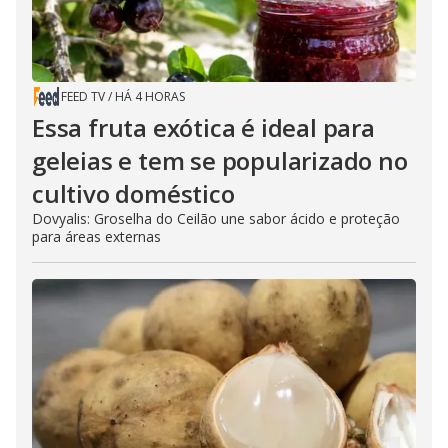
FEED TV
/
HÁ 4 HORAS
Essa fruta exótica é ideal para
geleias e tem se popularizado no
cultivo doméstico
Dovyalis: Groselha do Ceilão une sabor ácido e proteção
para áreas externas