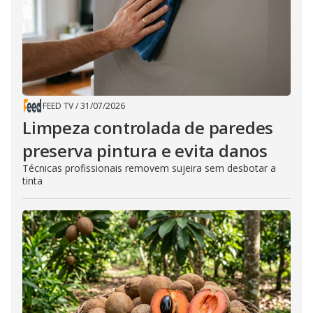
FEED TV
/
31/07/2026
Limpeza controlada de paredes
preserva pintura e evita danos
Técnicas profissionais removem sujeira sem desbotar a
tinta