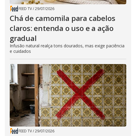
FEED TV
/
29/07/2026
Chá de camomila para cabelos
claros: entenda o uso e a ação
gradual
Infusão natural realça tons dourados, mas exige paciência
e cuidados
FEED TV
/
29/07/2026