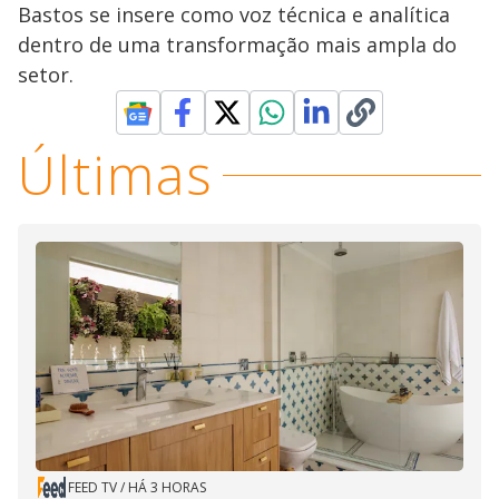
Bastos se insere como voz técnica e analítica
dentro de uma transformação mais ampla do
setor.
Últimas
FEED TV
/
HÁ 3 HORAS