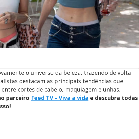
ovamente o universo da beleza, trazendo de volta
listas destacam as principais tendências que
 entre cortes de cabelo, maquiagem e unhas.
so parceiro
Feed TV - Viva a vida
e descubra todas
sso!