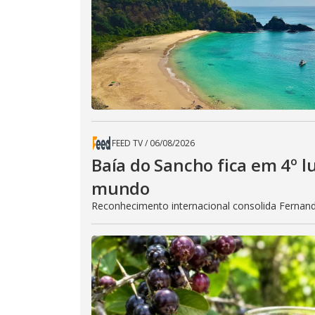
FEED TV
/
06/08/2026
Baía do Sancho fica em 4º l
mundo
Reconhecimento internacional consolida Fernan