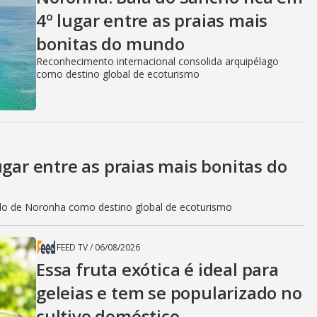
4º lugar entre as praias mais
bonitas do mundo
Reconhecimento internacional consolida arquipélago
como destino global de ecoturismo
ugar entre as praias mais bonitas do
do de Noronha como destino global de ecoturismo
FEED TV
/
06/08/2026
Essa fruta exótica é ideal para
geleias e tem se popularizado no
cultivo doméstico