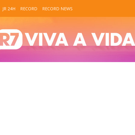
JR 24H
RECORD
RECORD NEWS