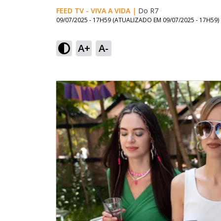
FEED TV - VIVA A VIDA
|
Do R7
09/07/2025 - 17H59
(ATUALIZADO EM
09/07/2025 - 17H59
)
A+
A-