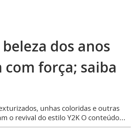
 beleza dos anos
 com força; saiba
exturizados, unhas coloridas e outras
m o revival do estilo Y2K O conteúdo...