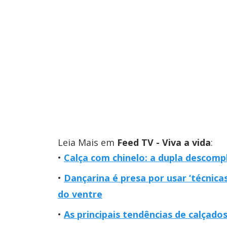
Leia Mais em
Feed TV - Viva a vida
:
Calça com chinelo: a dupla descompl
Dançarina é presa por usar ‘técnica
do ventre
As principais tendências de calçado