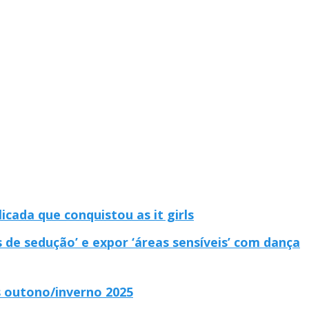
icada que conquistou as it girls
s de sedução’ e expor ‘áreas sensíveis’ com dança
s outono/inverno 2025