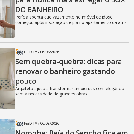
DO BANHEIRO
Perícia aponta que vazamento no imóvel de idoso
começou após instalação de pia no apartamento da atriz
FEED TV
/
06/08/2026
Sem quebra-quebra: dicas para
renovar o banheiro gastando
pouco
Arquiteto ajuda a transformar ambientes com elegância
sem a necessidade de grandes obras
FEED TV
/
06/08/2026
Noronha: Baía do Sancho fica em