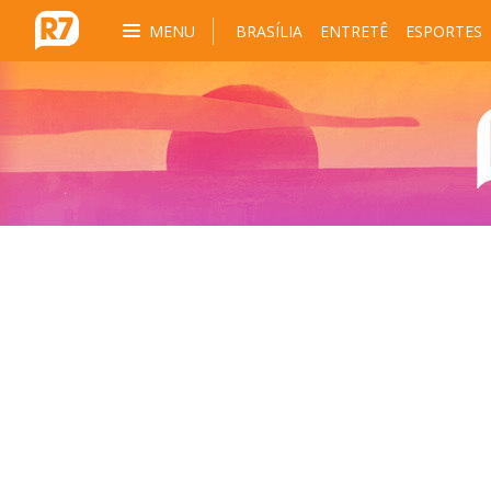
MENU
BRASÍLIA
ENTRETÊ
ESPORTES