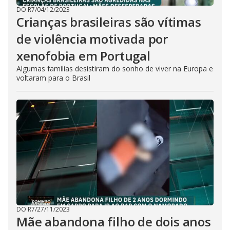
DO R7
/
04/12/2023
Crianças brasileiras são vítimas
de violência motivada por
xenofobia em Portugal
Algumas famílias desistiram do sonho de viver na Europa e
voltaram para o Brasil
DO R7
/
27/11/2023
Mãe abandona filho de dois anos