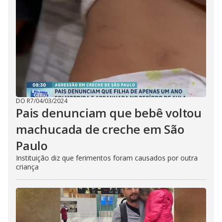
DO R7
/
04/03/2024
Pais denunciam que bebê voltou
machucada de creche em São
Paulo
Instituição diz que ferimentos foram causados por outra
criança