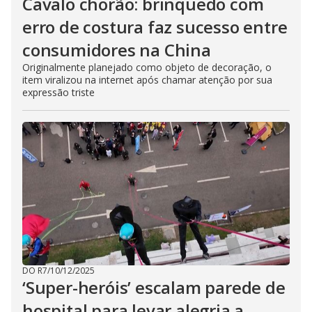
Cavalo chorão: brinquedo com
erro de costura faz sucesso entre
consumidores na China
Originalmente planejado como objeto de decoração, o
item viralizou na internet após chamar atenção por sua
expressão triste
DO R7
/
10/12/2025
‘Super-heróis’ escalam parede de
hospital para levar alegria a