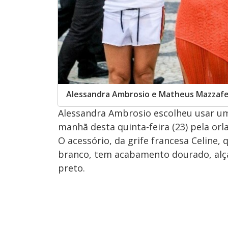
Alessandra Ambrosio e Matheus Mazzafe
Alessandra Ambrosio escolheu usar um
manhã desta quinta-feira (23) pela orl
O acessório, da grife francesa Celine,
branco, tem acabamento dourado, al
preto.