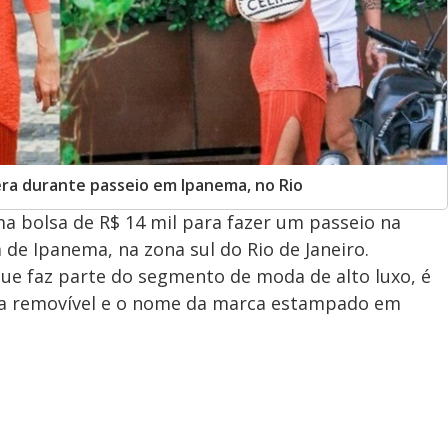
ra durante passeio em Ipanema, no Rio
a bolsa de R$ 14 mil para fazer um passeio na
a de Ipanema, na zona sul do Rio de Janeiro.
 que faz parte do segmento de moda de alto luxo, é
ça removível e o nome da marca estampado em