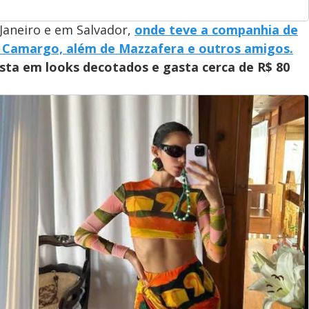
Janeiro e em Salvador,
onde teve a companhia de
 Camargo, além de Mazzafera e outros amigos.
ta em looks decotados e gasta cerca de R$ 80