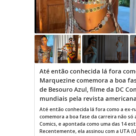
Até então conhecida lá fora co
Marquezine comemora a boa fase 
de Besouro Azul, filme da DC Co
mundiais pela revista americana 
Até então conhecida lá fora como a ex
comemora a boa fase da carreira não só a
Comics, e apontada como uma das 14 estr
Recentemente, ela assinou com a UTA (Un