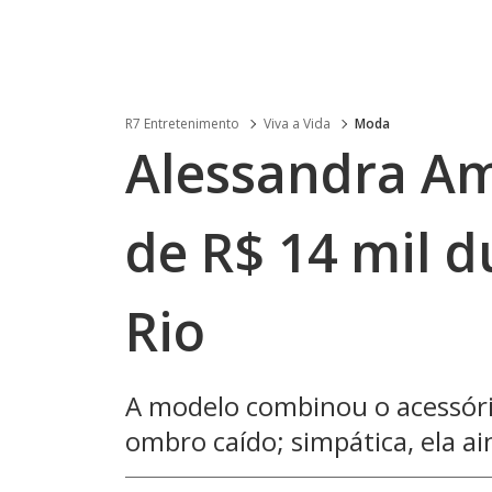
R7 Entretenimento
Viva a Vida
Moda
Alessandra Am
de R$ 14 mil d
Rio
A modelo combinou o acessóri
ombro caído; simpática, ela ai