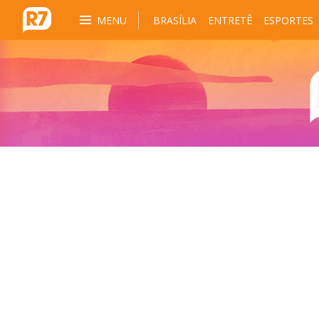
MENU
BRASÍLIA
ENTRETÊ
ESPORTES