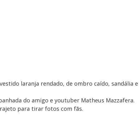
estido laranja rendado, de ombro caído, sandália e
mpanhada do amigo e youtuber Matheus Mazzafera.
rajeto para tirar fotos com fãs.