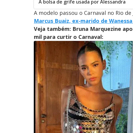
A bolsa de grife usada por Alessandra
A modelo passou o Carnaval no Rio de 
Marcus Buaiz, ex-marido de Wanessa
Veja também: Bruna
Marquezine apos
mil para curtir o Carnaval: