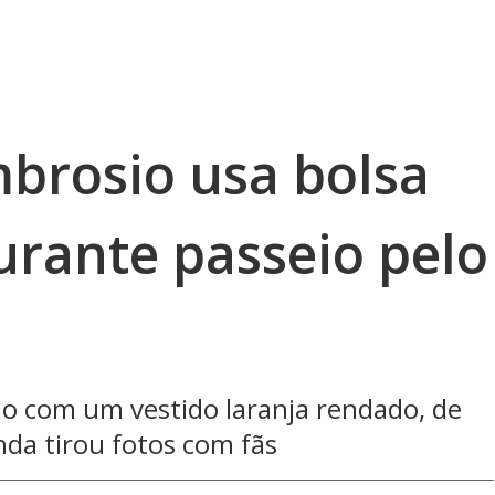
brosio usa bolsa
urante passeio pelo
o com um vestido laranja rendado, de
nda tirou fotos com fãs