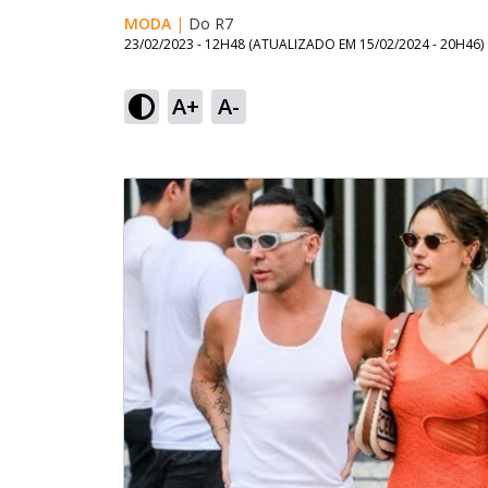
MODA
|
Do R7
23/02/2023 - 12H48
(ATUALIZADO EM
15/02/2024 - 20H46
)
A+
A-