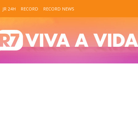
JR 24H
RECORD
RECORD NEWS