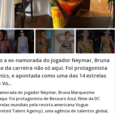
mo a ex-namorada do jogador Neymar, Bruna
da carreira não só aqui. Foi protagonista
mics, e apontada como uma das 14 estrelas
Vo...
-namorada do jogador Neymar, Bruna Marquezine
qui. Foi protagonista de Besouro Azul, filme da DC
elas mundiais pela revista americana Vogue.
ited Talent Agency), uma agência de talentos global,