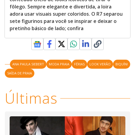
fôlego. Sempre elegante e divertida, a loira
adora usar visuais super coloridos. O R7 separou
sete figurinos para você se inspirar e deixar o
pretinho básico de lado; confira
ANA PAULA SIEBERT
MODA PRAIA
FÉRIAS
LOOK VERÃO
BIQUÍNI
SAÍDA DE PRAIA
Últimas