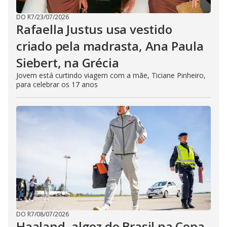
DO R7
/
23/07/2026
Rafaella Justus usa vestido
criado pela madrasta, Ana Paula
Siebert, na Grécia
Jovem está curtindo viagem com a mãe, Ticiane Pinheiro,
para celebrar os 17 anos
DO R7
/
08/07/2026
Haaland, algoz do Brasil na Copa,