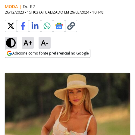
MODA
|
Do R7
26/12/2023 - 15H03
(ATUALIZADO EM
29/03/2024 - 10H48
)
A+
A-
Adicione como fonte preferencial no Google
Opens in new window