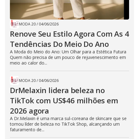
MODA 20
/
04/06/2026
Renove Seu Estilo Agora Com As 4
Tendências Do Meio Do Ano
A Moda do Meio do Ano: Um Olhar para a Estética Futura
Quem não precisa de um pouco de rejuvenescimento em
meio ao calor do...
MODA 20
/
04/06/2026
DrMelaxin lidera beleza no
TikTok com US$46 milhões em
2026 agora
A Dr.Melaxin é uma marca sul-coreana de skincare que se
tornou líder de beleza no TikTok Shop, alcançando um
faturamento de...