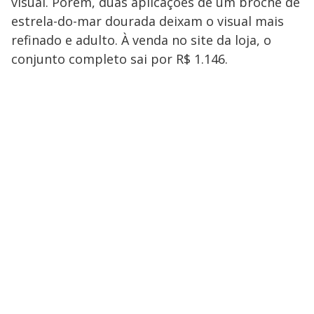
visual. Porém, duas aplicações de um broche de
estrela-do-mar dourada deixam o visual mais
refinado e adulto. À venda no site da loja, o
conjunto completo sai por R$ 1.146.