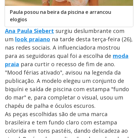
Paula posou na beira da piscina e arrancou
elogios
Ana Paula Siebert
surgiu deslumbrante com
um
look praiano
na tarde desta terça-feira (26),
nas redes sociais. A influenciadora mostrou
para as seguidoras qual foi a escolha de
moda
praia
para curtir o recesso de fim de ano.
"Mood férias ativado", avisou na legenda da
publicação. A modelo elegeu um conjunto de
biquíni e saída de piscina com estampa "fundo
do mar" e, para completar o visual, usou um
chapéu de palha e óculos escuros.
As peças escolhidas são de uma marca
brasileira e tem fundo claro com estampa
colorida em tons pastéis, dando delicadeza ao