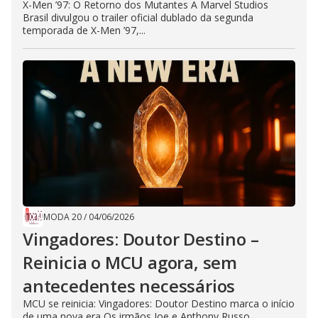
X-Men ’97: O Retorno dos Mutantes A Marvel Studios
Brasil divulgou o trailer oficial dublado da segunda
temporada de X-Men ’97,...
MODA 20
/
04/06/2026
Vingadores: Doutor Destino –
Reinicia o MCU agora, sem
antecedentes necessários
MCU se reinicia: Vingadores: Doutor Destino marca o início
de uma nova era Os irmãos Joe e Anthony Russo