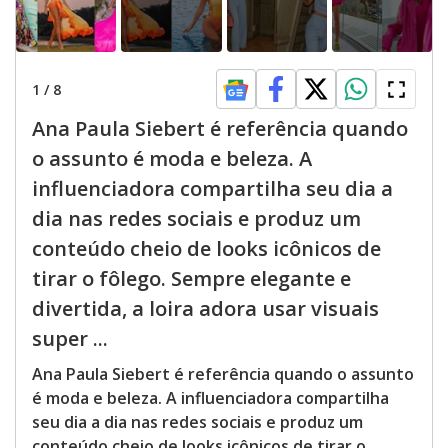
1
/
8
Ana Paula Siebert é referência quando
o assunto é moda e beleza. A
influenciadora compartilha seu dia a
dia nas redes sociais e produz um
conteúdo cheio de looks icônicos de
tirar o fôlego. Sempre elegante e
divertida, a loira adora usar visuais
super ...
Ana Paula Siebert é referência quando o assunto
é moda e beleza. A influenciadora compartilha
seu dia a dia nas redes sociais e produz um
conteúdo cheio de looks icônicos de tirar o