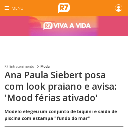
MENU
R7 Entretenimento
Moda
Ana Paula Siebert posa
com look praiano e avisa:
'Mood férias ativado'
Modelo elegeu um conjunto de biquíni e saída de
piscina com estampa "fundo do mar"