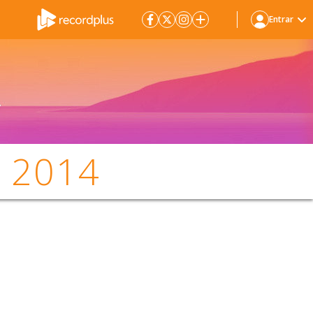
Entrar
o 2014