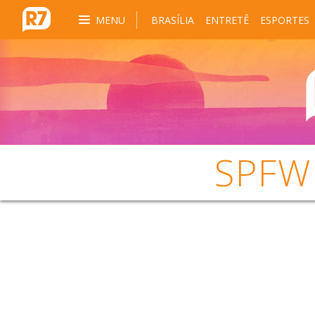
MENU
BRASÍLIA
ENTRETÊ
ESPORTES
SPFW 