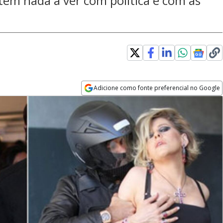
 têm nada a ver com política e com as
Adicione como fonte preferencial no Google
Opens in new window