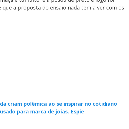
e que a proposta do ensaio nada tem a ver com os
a criam polêmica ao se inspirar no cotidiano
usado para marca de joias. Espie