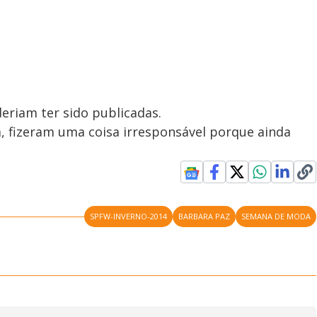
eriam ter sido publicadas.
, fizeram uma coisa irresponsável porque ainda
SPFW-INVERNO-2014
BARBARA PAZ
SEMANA DE MODA