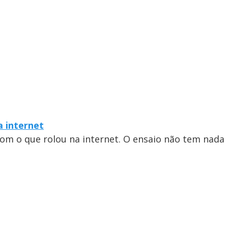
a internet
com o que rolou na internet. O ensaio não tem nada