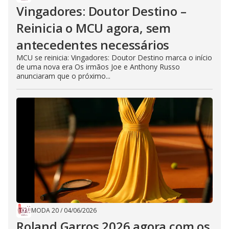
Vingadores: Doutor Destino –
Reinicia o MCU agora, sem
antecedentes necessários
MCU se reinicia: Vingadores: Doutor Destino marca o início
de uma nova era Os irmãos Joe e Anthony Russo
anunciaram que o próximo...
MODA 20
/
04/06/2026
Roland Garros 2026 agora com os