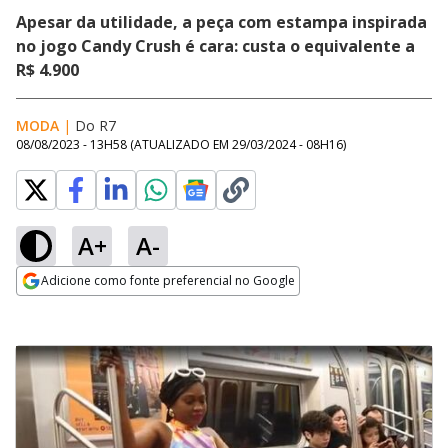
Apesar da utilidade, a peça com estampa inspirada
no jogo Candy Crush é cara: custa o equivalente a
R$ 4.900
MODA
|
Do R7
08/08/2023 - 13H58
(ATUALIZADO EM
29/03/2024 - 08H16
)
A+
A-
Adicione como fonte preferencial no Google
Opens in new window