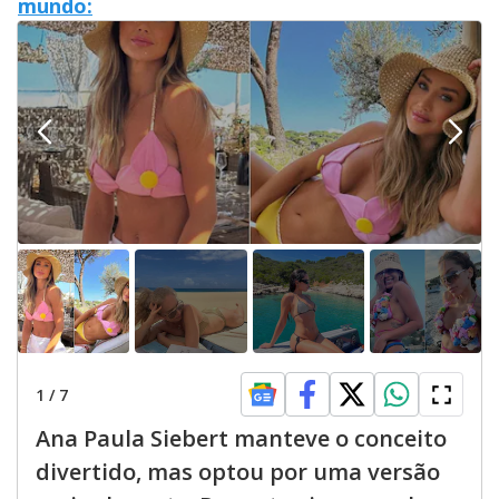
mundo:
1
/
7
Ana Paula Siebert manteve o conceito
divertido, mas optou por uma versão