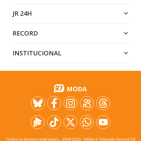
JR 24H
RECORD
INSTITUCIONAL
MODA
Todos os direitos reservados - 2009-
2026
- Rádio e Televisão Record S.A