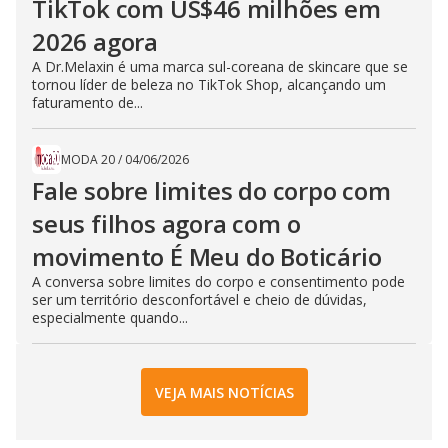
TikTok com US$46 milhões em
2026 agora
A Dr.Melaxin é uma marca sul-coreana de skincare que se
tornou líder de beleza no TikTok Shop, alcançando um
faturamento de...
MODA 20
/
04/06/2026
Fale sobre limites do corpo com
seus filhos agora com o
movimento É Meu do Boticário
A conversa sobre limites do corpo e consentimento pode
ser um território desconfortável e cheio de dúvidas,
especialmente quando...
VEJA MAIS NOTÍCIAS