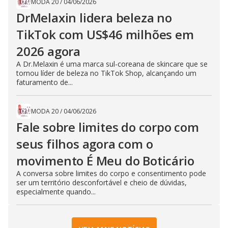
MODA 20
/
04/06/2026
DrMelaxin lidera beleza no
TikTok com US$46 milhões em
2026 agora
A Dr.Melaxin é uma marca sul-coreana de skincare que se
tornou líder de beleza no TikTok Shop, alcançando um
faturamento de...
MODA 20
/
04/06/2026
Fale sobre limites do corpo com
seus filhos agora com o
movimento É Meu do Boticário
A conversa sobre limites do corpo e consentimento pode
ser um território desconfortável e cheio de dúvidas,
especialmente quando...