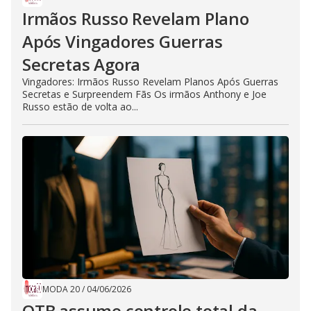
Irmãos Russo Revelam Plano
Após Vingadores Guerras
Secretas Agora
Vingadores: Irmãos Russo Revelam Planos Após Guerras
Secretas e Surpreendem Fãs Os irmãos Anthony e Joe
Russo estão de volta ao...
MODA 20
/
04/06/2026
OTB assume controle total da