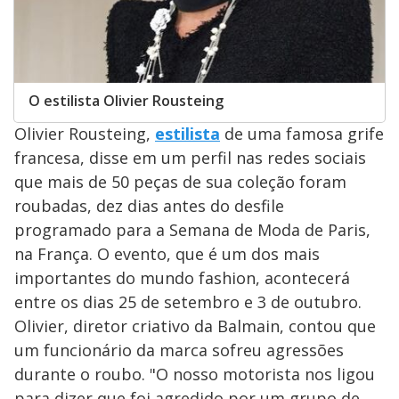
O estilista Olivier Rousteing
Olivier Rousteing,
estilista
de uma famosa grife
francesa, disse em um perfil nas redes sociais
que mais de 50 peças de sua coleção foram
roubadas, dez dias antes do desfile
programado para a Semana de Moda de Paris,
na França. O evento, que é um dos mais
importantes do mundo fashion, acontecerá
entre os dias 25 de setembro e 3 de outubro.
Olivier, diretor criativo da Balmain, contou que
um funcionário da marca sofreu agressões
durante o roubo. "O nosso motorista nos ligou
para dizer que foi agredido por um grupo de