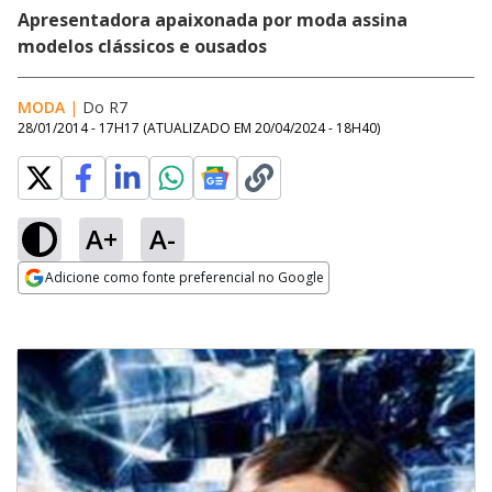
Apresentadora apaixonada por moda assina
modelos clássicos e ousados
MODA
|
Do R7
28/01/2014 - 17H17
(ATUALIZADO EM
20/04/2024 - 18H40
)
A+
A-
Adicione como fonte preferencial no Google
Opens in new window