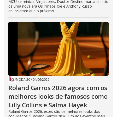
MCU se reinicia: Vingadores: Doutor Destino marca o início
de uma nova era Os irmãos Joe e Anthony Russo
anunciaram que o próximo...
MODA 20
/
04/06/2026
Roland Garros 2026 agora com os
melhores looks de famosos como
Lilly Collins e Salma Hayek
Roland Garros 2026: estes são os melhores looks dos
convidados O Roland Garros 2026, um dos eventos mais