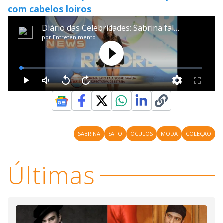
com cabelos loiros
SABRINA
SATO
ÓCULOS
MODA
COLEÇÃO
Últimas