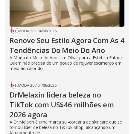
MODA 20
/
04/06/2026
Renove Seu Estilo Agora Com As 4
Tendências Do Meio Do Ano
A Moda do Meio do Ano: Um Olhar para a Estética Futura
Quem não precisa de um pouco de rejuvenescimento em
meio ao calor do...
MODA 20
/
04/06/2026
DrMelaxin lidera beleza no
TikTok com US$46 milhões em
2026 agora
A Dr.Melaxin é uma marca sul-coreana de skincare que se
tornou líder de beleza no TikTok Shop, alcançando um
faturamento de...