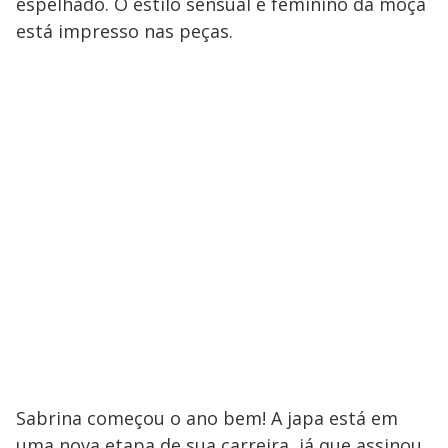
espelhado. O estilo sensual e feminino da moça
está impresso nas peças.
Sabrina começou o ano bem! A japa está em
uma nova etapa de sua carreira, já que assinou