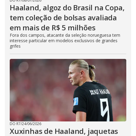
DO R7
/
08/07/2026
Haaland, algoz do Brasil na Copa,
tem coleção de bolsas avaliada
em mais de R$ 5 milhões
Fora dos campos, atacante da seleção norueguesa tem
interesse particular em modelos exclusivos de grandes
grifes
DO R7
/
24/06/2026
Xuxinhas de Haaland, jaquetas