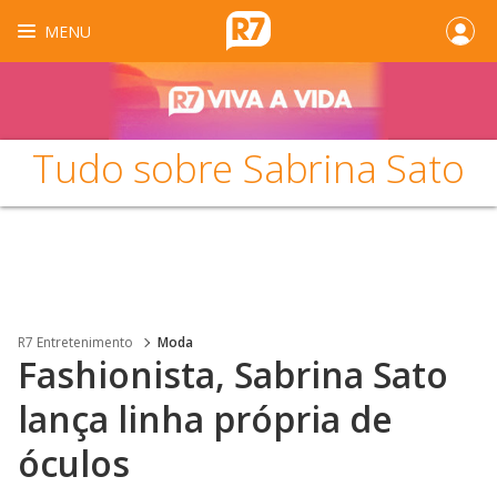
MENU
Tudo sobre Sabrina Sato
R7 Entretenimento
Moda
Fashionista, Sabrina Sato
lança linha própria de
óculos