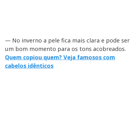
— No inverno a pele fica mais clara e pode ser
um bom momento para os tons acobreados.
Quem copiou quem? Veja famosos com
cabelos idênticos