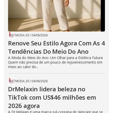
MODA 20
/
04/06/2026
Renove Seu Estilo Agora Com As 4
Tendências Do Meio Do Ano
A Moda do Meio do Ano: Um Olhar para a Estética Futura
Quem não precisa de um pouco de rejuvenescimento em
meio ao calor do...
MODA 20
/
04/06/2026
DrMelaxin lidera beleza no
TikTok com US$46 milhões em
2026 agora
A Dr.Melaxin é uma marca sul-coreana de skincare que se