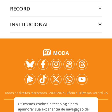
RECORD
INSTITUCIONAL
MODA
Todos os direitos reservados - 2009-
2026
- Rádio e Televisão Record S.A
Utilizamos cookies e tecnologia para
CARREIRA
FALE CONOSCO
PRIVACIDADE
aprimorar sua experiência de navegação de