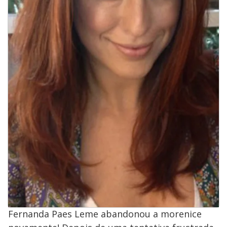
Fernanda Paes Leme abandonou a morenice