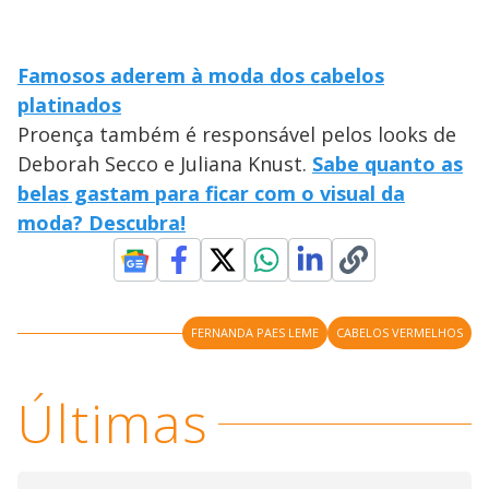
Famosos aderem à moda dos cabelos
platinados
Proença também é responsável pelos looks de
Deborah Secco e Juliana Knust.
Sabe quanto as
belas gastam para ficar com o visual da
moda? Descubra!
FERNANDA PAES LEME
CABELOS VERMELHOS
Últimas