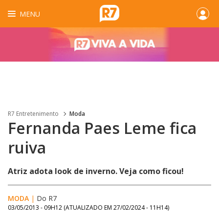
MENU
R7 Entretenimento
Moda
Fernanda Paes Leme fica
ruiva
Atriz adota look de inverno. Veja como ficou!
MODA
|
Do R7
03/05/2013 - 09H12
(ATUALIZADO EM
27/02/2024 - 11H14
)