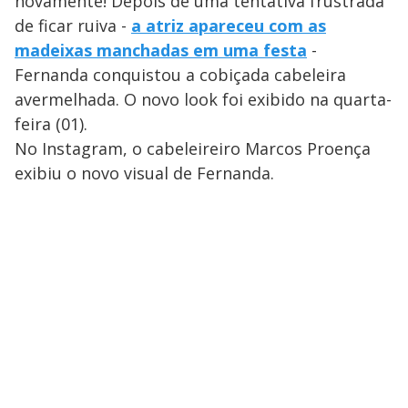
novamente! Depois de uma tentativa frustrada
de ficar ruiva -
a atriz apareceu com as
madeixas manchadas em uma festa
-
Fernanda conquistou a cobiçada cabeleira
avermelhada. O novo look foi exibido na quarta-
feira (01).
No Instagram, o cabeleireiro Marcos Proença
exibiu o novo visual de Fernanda.