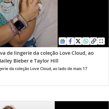
va de lingerie da coleção Love Cloud, ao
iley Bieber e Taylor Hill
gerie da coleção Love Cloud, ao lado de mais 17
l