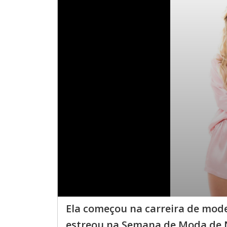
Ela começou na carreira de mode
estreou na Semana de Moda de 