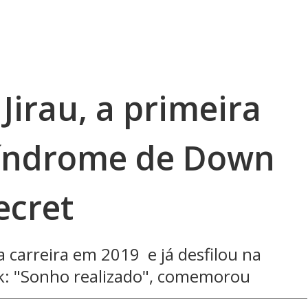
Jirau, a primeira
índrome de Down
ecret
a carreira em 2019 e já desfilou na
: "Sonho realizado", comemorou