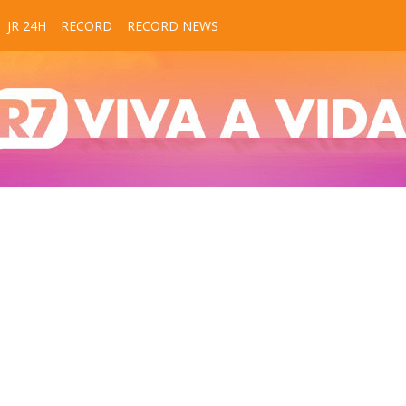
JR 24H
RECORD
RECORD NEWS