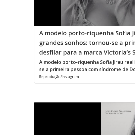
A modelo porto-riquenha Sofía Ji
grandes sonhos: tornou-se a pr
desfilar para a marca Victoria’s 
A modelo porto-riquenha Sofía Jirau real
se a primeira pessoa com síndrome de Dow
Reprodução/Instagram