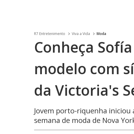
R7 Entretenimento
Viva a Vida
Moda
Conheça Sofía 
modelo com s
da Victoria's S
Jovem porto-riquenha iniciou 
semana de moda de Nova York