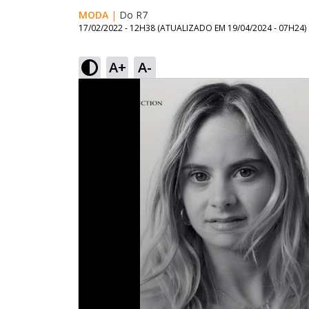
MODA
|
Do R7
17/02/2022 - 12H38
(ATUALIZADO EM
19/04/2024 - 07H24
)
A+
A-