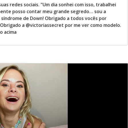
as redes sociais. "Um dia sonhei com isso, trabalhei
almente posso contar meu grande segredo… sou a
m síndrome de Down! Obrigado a todos vocês por
Obrigado a @victoriassecret por me ver como modelo.
to acima