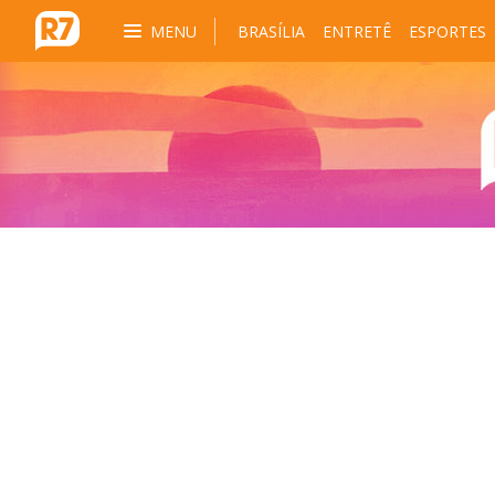
MENU
BRASÍLIA
ENTRETÊ
ESPORTES