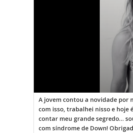
A jovem contou a novidade por m
com isso, trabalhei nisso e hoje
contar meu grande segredo… sou 
com síndrome de Down! Obrigado