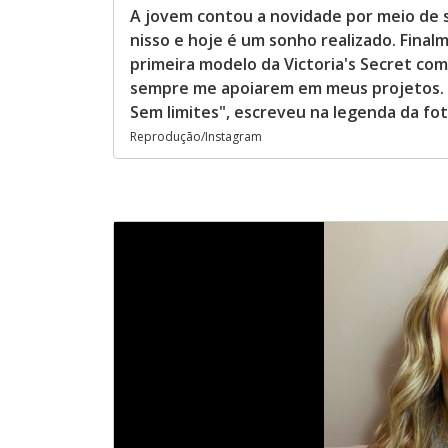
A jovem contou a novidade por meio de su
nisso e hoje é um sonho realizado. Fin
primeira modelo da Victoria's Secret co
sempre me apoiarem em meus projetos. 
Sem limites", escreveu na legenda da fo
Reprodução/Instagram