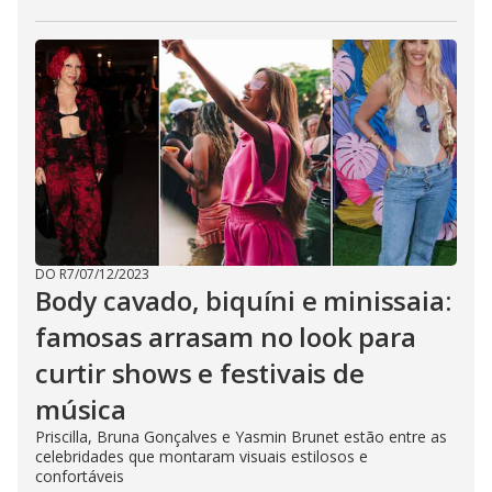
DO R7
/
07/12/2023
Body cavado, biquíni e minissaia:
famosas arrasam no look para
curtir shows e festivais de
música
Priscilla, Bruna Gonçalves e Yasmin Brunet estão entre as
celebridades que montaram visuais estilosos e
confortáveis