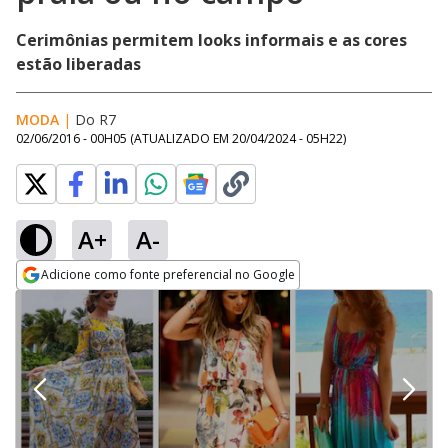
Cerimônias permitem looks informais e as cores
estão liberadas
MODA
|
Do R7
02/06/2016 - 00H05
(ATUALIZADO EM
20/04/2024 - 05H22
)
A+
A-
Adicione como fonte preferencial no Google
Opens in new window