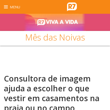
MENU
Mês das Noivas
Consultora de imagem
ajuda a escolher o que
vestir em casamentos na
praia ou no campo