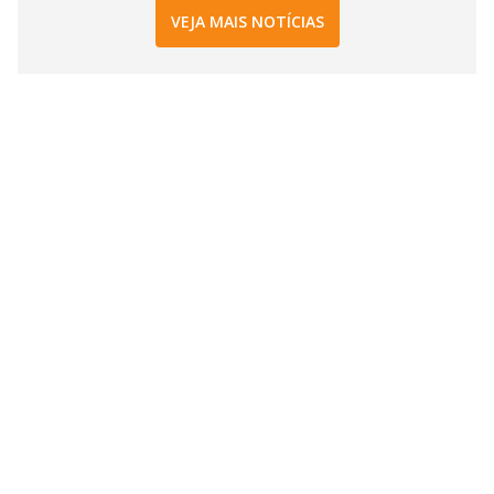
VEJA MAIS NOTÍCIAS