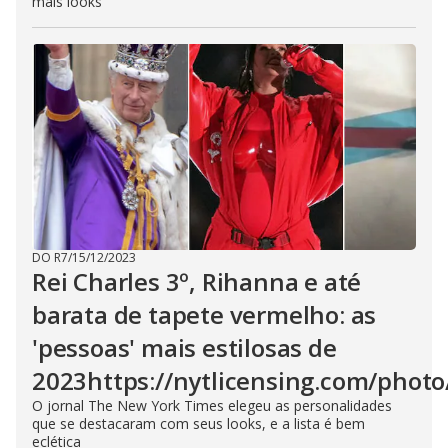
mais looks
DO R7
/
15/12/2023
Rei Charles 3º, Rihanna e até
barata de tapete vermelho: as
'pessoas' mais estilosas de
2023https://nytlicensing.com/phot
O jornal The New York Times elegeu as personalidades
que se destacaram com seus looks, e a lista é bem
eclética