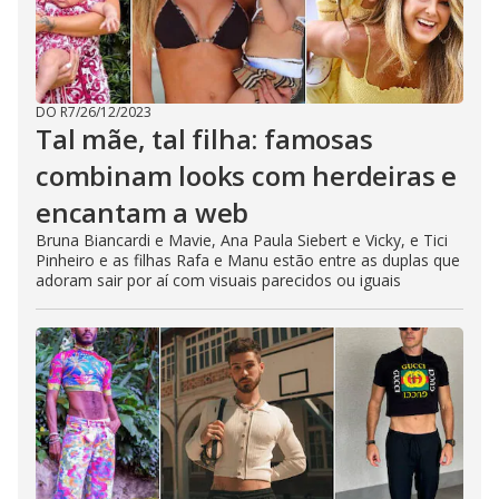
DO R7
/
26/12/2023
Tal mãe, tal filha: famosas
combinam looks com herdeiras e
encantam a web
Bruna Biancardi e Mavie, Ana Paula Siebert e Vicky, e Tici
Pinheiro e as filhas Rafa e Manu estão entre as duplas que
adoram sair por aí com visuais parecidos ou iguais