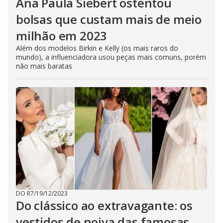
Ana Paula Siebert ostentou
bolsas que custam mais de meio
milhão em 2023
Além dos modelos Birkin e Kelly (os mais raros do
mundo), a influenciadora usou peças mais comuns, porém
não mais baratas
DO R7
/
19/12/2023
Do clássico ao extravagante: os
vestidos de noiva das famosas