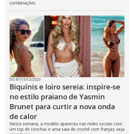
combinações
DO R7
/
15/12/2023
Biquínis e loiro sereia: inspire-se
no estilo praiano de Yasmin
Brunet para curtir a nova onda
de calor
Nesta semana, a modelo apareceu nas redes sociais com
um top de conchas e uma saia de crochê com franjas; veja