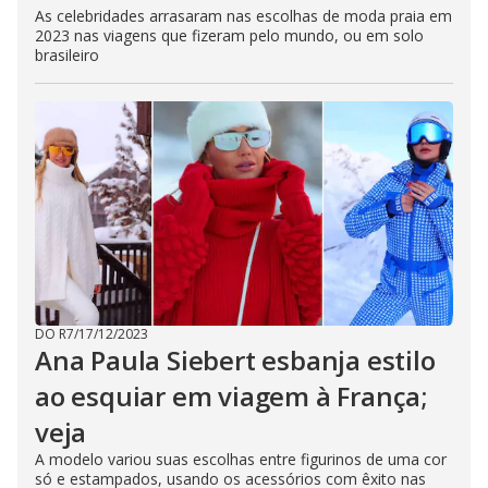
As celebridades arrasaram nas escolhas de moda praia em
2023 nas viagens que fizeram pelo mundo, ou em solo
brasileiro
DO R7
/
17/12/2023
Ana Paula Siebert esbanja estilo
ao esquiar em viagem à França;
veja
A modelo variou suas escolhas entre figurinos de uma cor
só e estampados, usando os acessórios com êxito nas