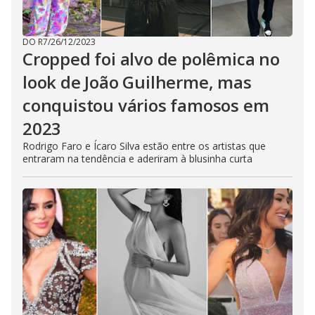
DO R7
/
26/12/2023
Cropped foi alvo de polêmica no
look de João Guilherme, mas
conquistou vários famosos em
2023
Rodrigo Faro e Ícaro Silva estão entre os artistas que
entraram na tendência e aderiram à blusinha curta