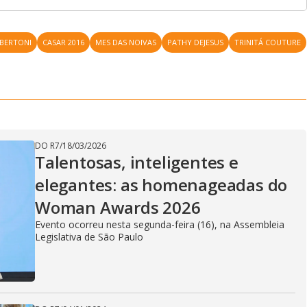
LBERTONI
CASAR 2016
MES DAS NOIVAS
PATHY DEJESUS
TRINITÁ COUTURE
DO R7
/
18/03/2026
Talentosas, inteligentes e
elegantes: as homenageadas do
Woman Awards 2026
Evento ocorreu nesta segunda-feira (16), na Assembleia
Legislativa de São Paulo