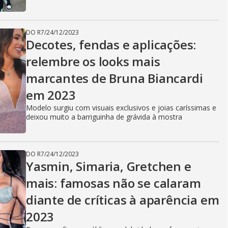
DO R7
/
24/12/2023
Decotes, fendas e aplicações:
relembre os looks mais
marcantes de Bruna Biancardi
em 2023
Modelo surgiu com visuais exclusivos e joias caríssimas e
deixou muito a barriguinha de grávida à mostra
DO R7
/
24/12/2023
Yasmin, Simaria, Gretchen e
mais: famosas não se calaram
diante de críticas à aparência em
2023