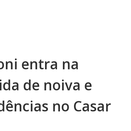
oni entra na
ida de noiva e
dências no Casar