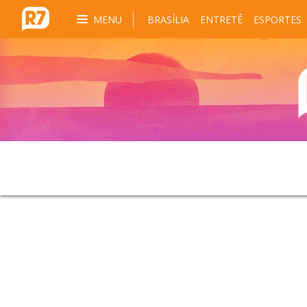
MENU
BRASÍLIA
ENTRETÊ
ESPORTES