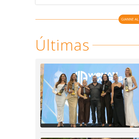
GIANNE A
Últimas