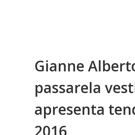
Gianne Albert
passarela vest
apresenta ten
2016