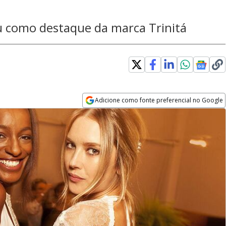
 como destaque da marca Trinitá
Adicione como fonte preferencial no Google
Opens in new window