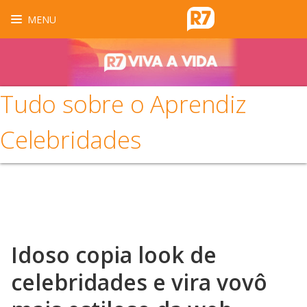
MENU
Tudo sobre o Aprendiz
Celebridades
Idoso copia look de
celebridades e vira vovô