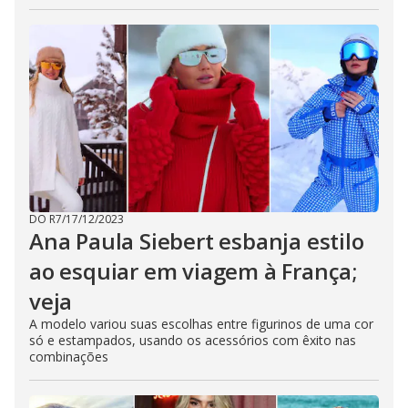
DO R7
/
17/12/2023
Ana Paula Siebert esbanja estilo
ao esquiar em viagem à França;
veja
A modelo variou suas escolhas entre figurinos de uma cor
só e estampados, usando os acessórios com êxito nas
combinações