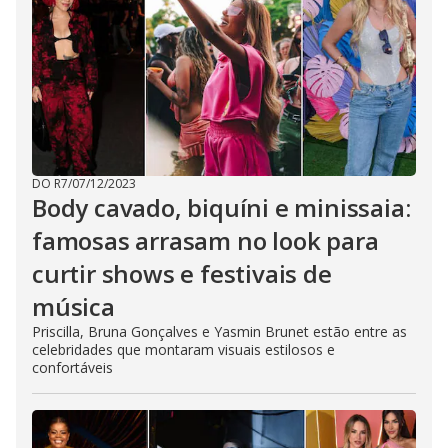
DO R7
/
07/12/2023
Body cavado, biquíni e minissaia:
famosas arrasam no look para
curtir shows e festivais de
música
Priscilla, Bruna Gonçalves e Yasmin Brunet estão entre as
celebridades que montaram visuais estilosos e
confortáveis