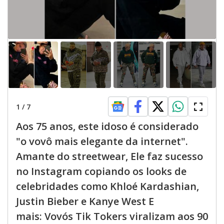
1
/
7
Aos 75 anos, este idoso é considerado
"o vovô mais elegante da internet".
Amante do streetwear, Ele faz sucesso
no Instagram copiando os looks de
celebridades como Khloé Kardashian,
Justin Bieber e Kanye West E
mais: Vovós Tik Tokers viralizam aos 90