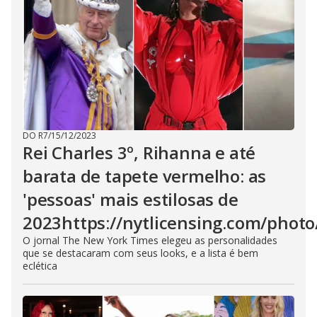
DO R7
/
15/12/2023
Rei Charles 3º, Rihanna e até
barata de tapete vermelho: as
'pessoas' mais estilosas de
2023https://nytlicensing.com/phot
O jornal The New York Times elegeu as personalidades
que se destacaram com seus looks, e a lista é bem
eclética