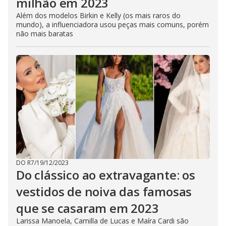
milhão em 2023
Além dos modelos Birkin e Kelly (os mais raros do
mundo), a influenciadora usou peças mais comuns, porém
não mais baratas
DO R7
/
19/12/2023
Do clássico ao extravagante: os
vestidos de noiva das famosas
que se casaram em 2023
Larissa Manoela, Camilla de Lucas e Maíra Cardi são