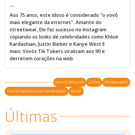
...
Aos 75 anos, este idoso é considerado "o vovô
mais elegante da internet". Amante do
streetwear, Ele faz sucesso no Instagram
copiando os looks de celebridades como Khloé
Kardashian, Justin Bieber e Kanye West E
mais: Vovós Tik Tokers viralizam aos 90 e
derretem corações na web
VOVOÊ ESTILOSO
LOOKS
CELEBRIDADES
VOVOÊ MAIS ESTILOSO DA INTERNET
IDOSO
Últimas