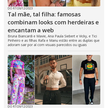
DO R7
/
26/12/2023
Tal mãe, tal filha: famosas
combinam looks com herdeiras e
encantam a web
Bruna Biancardi e Mavie, Ana Paula Siebert e Vicky, e Tici
Pinheiro e as filhas Rafa e Manu estão entre as duplas que
adoram sair por aí com visuais parecidos ou iguais
DO R7
/
26/12/2023