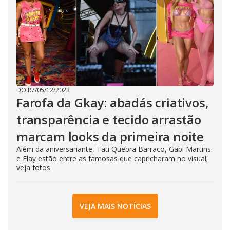
DO R7
/
05/12/2023
Farofa da Gkay: abadás criativos,
transparência e tecido arrastão
marcam looks da primeira noite
Além da aniversariante, Tati Quebra Barraco, Gabi Martins
e Flay estão entre as famosas que capricharam no visual;
veja fotos
VEJA MAIS NOTÍCIAS