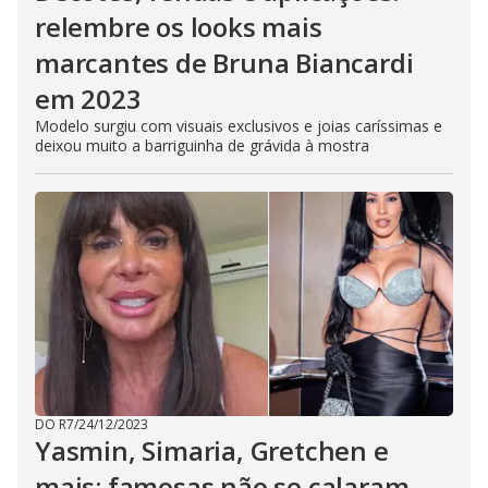
relembre os looks mais
marcantes de Bruna Biancardi
em 2023
Modelo surgiu com visuais exclusivos e joias caríssimas e
deixou muito a barriguinha de grávida à mostra
DO R7
/
24/12/2023
Yasmin, Simaria, Gretchen e
mais: famosas não se calaram