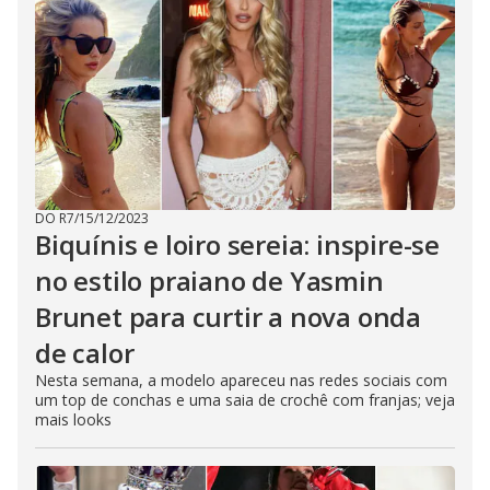
DO R7
/
15/12/2023
Biquínis e loiro sereia: inspire-se
no estilo praiano de Yasmin
Brunet para curtir a nova onda
de calor
Nesta semana, a modelo apareceu nas redes sociais com
um top de conchas e uma saia de crochê com franjas; veja
mais looks