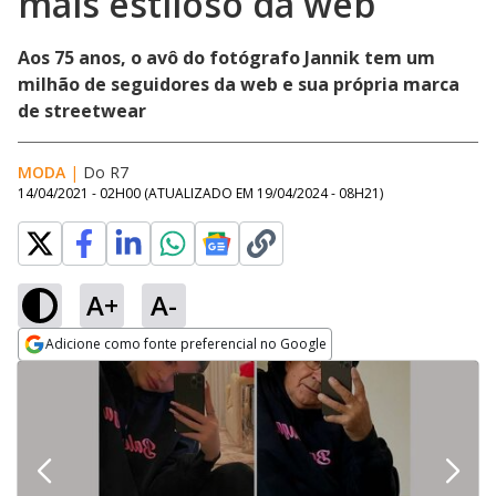
mais estiloso da web
Aos 75 anos, o avô do fotógrafo Jannik tem um
milhão de seguidores da web e sua própria marca
de streetwear
MODA
|
Do R7
14/04/2021 - 02H00
(ATUALIZADO EM
19/04/2024 - 08H21
)
A+
A-
Adicione como fonte preferencial no Google
Opens in new window