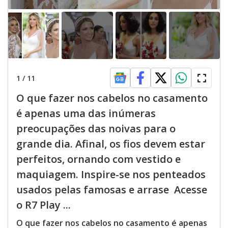
1
/
11
O que fazer nos cabelos no casamento
é apenas uma das inúmeras
preocupações das noivas para o
grande dia. Afinal, os fios devem estar
perfeitos, ornando com vestido e
maquiagem. Inspire-se nos penteados
usados pelas famosas e arrase Acesse
o R7 Play ...
O que fazer nos cabelos no casamento é apenas