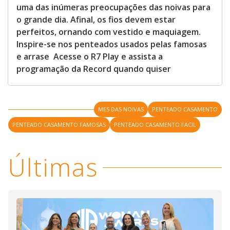
uma das inúmeras preocupações das noivas para
o grande dia. Afinal, os fios devem estar
perfeitos, ornando com vestido e maquiagem.
Inspire-se nos penteados usados pelas famosas
e arrase Acesse o R7 Play e assista a
programação da Record quando quiser
MES DAS NOIVAS
PENTEADO CASAMENTO
PENTEADO CASAMENTO FAMOSAS
PENTEADO CASAMENTO FACIL
Últimas