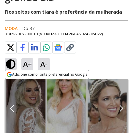
Fios soltos com tiara é preferência da mulherada
MODA
|
Do R7
31/05/2016 - 00H10
(ATUALIZADO EM
20/04/2024 - 05H22
)
A+
A-
Adicione como fonte preferencial no Google
Opens in new window