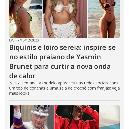
DO R7
/
15/12/2023
Biquínis e loiro sereia: inspire-se
no estilo praiano de Yasmin
Brunet para curtir a nova onda
de calor
Nesta semana, a modelo apareceu nas redes sociais com
um top de conchas e uma saia de crochê com franjas; veja
mais looks