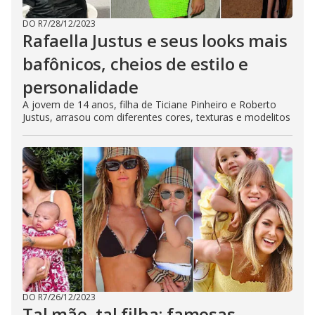
DO R7
/
28/12/2023
Rafaella Justus e seus looks mais
bafônicos, cheios de estilo e
personalidade
A jovem de 14 anos, filha de Ticiane Pinheiro e Roberto
Justus, arrasou com diferentes cores, texturas e modelitos
DO R7
/
26/12/2023
Tal mãe, tal filha: famosas