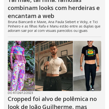
combinam looks com herdeiras e
encantam a web
Bruna Biancardi e Mavie, Ana Paula Siebert e Vicky, e Tici
Pinheiro e as filhas Rafa e Manu estão entre as duplas que
adoram sair por aí com visuais parecidos ou iguais
DO R7
/
26/12/2023
Cropped foi alvo de polêmica no
look de João Guilherme, mas