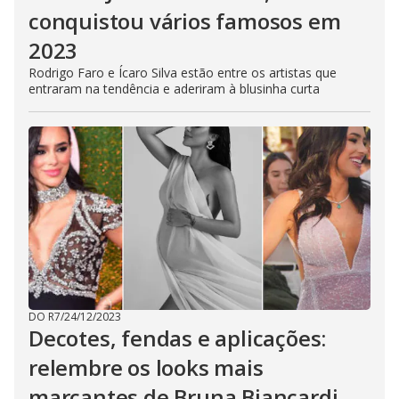
conquistou vários famosos em
2023
Rodrigo Faro e Ícaro Silva estão entre os artistas que
entraram na tendência e aderiram à blusinha curta
DO R7
/
24/12/2023
Decotes, fendas e aplicações:
relembre os looks mais
marcantes de Bruna Biancardi