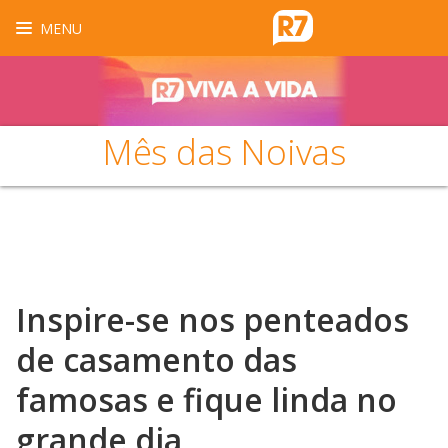
MENU
Mês das Noivas
Inspire-se nos penteados
de casamento das
famosas e fique linda no
grande dia