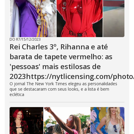
DO R7
/
15/12/2023
Rei Charles 3º, Rihanna e até
barata de tapete vermelho: as
'pessoas' mais estilosas de
2023https://nytlicensing.com/phot
O jornal The New York Times elegeu as personalidades
que se destacaram com seus looks, e a lista é bem
eclética