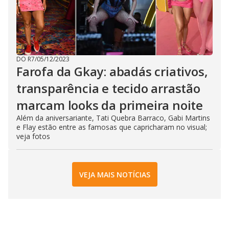
DO R7
/
05/12/2023
Farofa da Gkay: abadás criativos,
transparência e tecido arrastão
marcam looks da primeira noite
Além da aniversariante, Tati Quebra Barraco, Gabi Martins
e Flay estão entre as famosas que capricharam no visual;
veja fotos
VEJA MAIS NOTÍCIAS