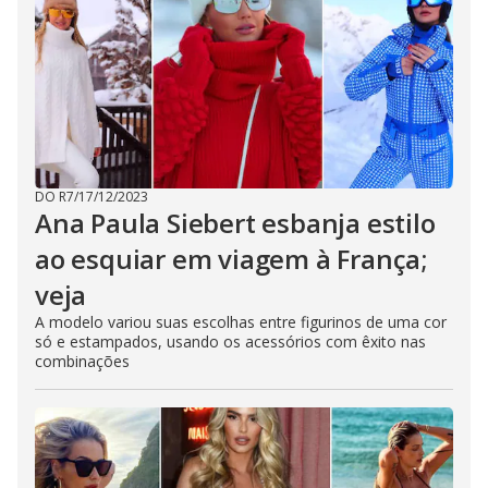
DO R7
/
17/12/2023
Ana Paula Siebert esbanja estilo
ao esquiar em viagem à França;
veja
A modelo variou suas escolhas entre figurinos de uma cor
só e estampados, usando os acessórios com êxito nas
combinações