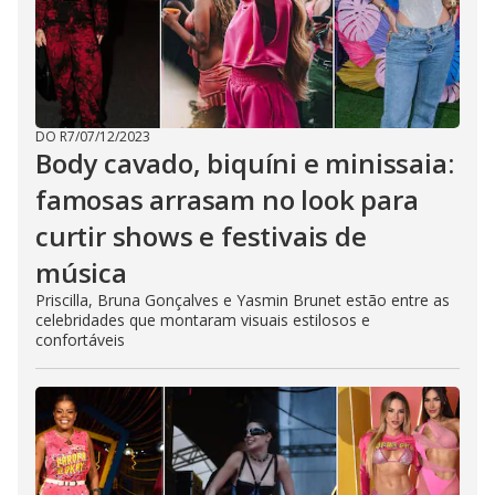
DO R7
/
07/12/2023
Body cavado, biquíni e minissaia:
famosas arrasam no look para
curtir shows e festivais de
música
Priscilla, Bruna Gonçalves e Yasmin Brunet estão entre as
celebridades que montaram visuais estilosos e
confortáveis