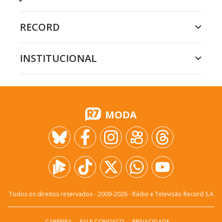
RECORD
INSTITUCIONAL
MODA
Todos os direitos reservados - 2009-
2026
- Rádio e Televisão Record S.A
CARREIRA
FALE CONOSCO
PRIVACIDADE