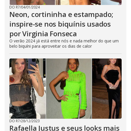
DO R7
/
04/01/2024
Neon, cortininha e estampado;
inspire-se nos biquínis usados
por Virginia Fonseca
O verão 2024 já está entre nós e nada melhor do que um
belo biquíni para aproveitar os dias de calor
DO R7
/
28/12/2023
Rafaella Justus e seus looks mais