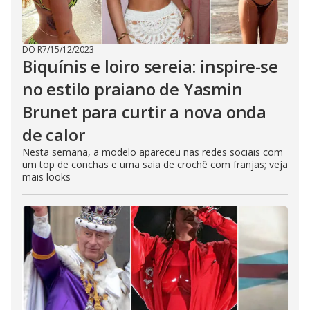
DO R7
/
15/12/2023
Biquínis e loiro sereia: inspire-se
no estilo praiano de Yasmin
Brunet para curtir a nova onda
de calor
Nesta semana, a modelo apareceu nas redes sociais com
um top de conchas e uma saia de crochê com franjas; veja
mais looks