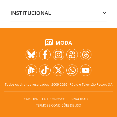
INSTITUCIONAL
MODA
Todos os direitos reservados - 2009-
2026
- Rádio e Televisão Record S.A
CARREIRA
FALE CONOSCO
PRIVACIDADE
TERMOS E CONDIÇÕES DE USO