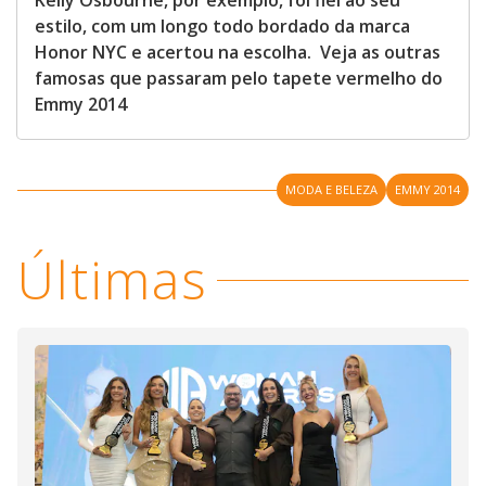
Kelly Osbourne, por exemplo, foi fiel ao seu
estilo, com um longo todo bordado da marca
Honor NYC e acertou na escolha. Veja as outras
famosas que passaram pelo tapete vermelho do
Emmy 2014
MODA E BELEZA
EMMY 2014
Últimas