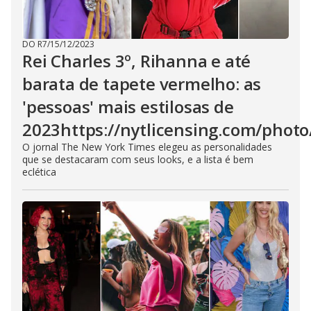
DO R7
/
15/12/2023
Rei Charles 3º, Rihanna e até
barata de tapete vermelho: as
'pessoas' mais estilosas de
2023https://nytlicensing.com/phot
O jornal The New York Times elegeu as personalidades
que se destacaram com seus looks, e a lista é bem
eclética