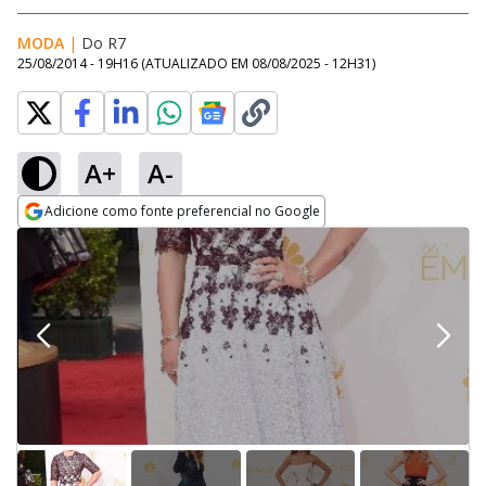
MODA
|
Do R7
25/08/2014 - 19H16
(ATUALIZADO EM
08/08/2025 - 12H31
)
A+
A-
Adicione como fonte preferencial no Google
Opens in new window