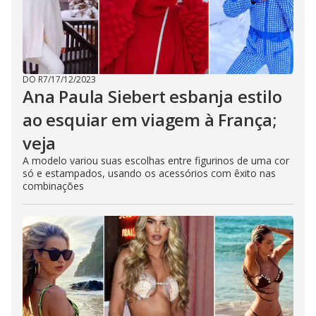
DO R7
/
17/12/2023
Ana Paula Siebert esbanja estilo
ao esquiar em viagem à França;
veja
A modelo variou suas escolhas entre figurinos de uma cor
só e estampados, usando os acessórios com êxito nas
combinações