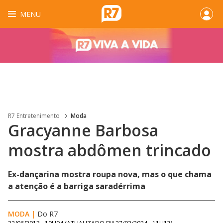
MENU
R7 Entretenimento
Moda
Gracyanne Barbosa
mostra abdômen trincado
Ex-dançarina mostra roupa nova, mas o que chama
a atenção é a barriga saradérrima
MODA
|
Do R7