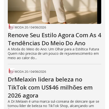
MODA 20
/
04/06/2026
Renove Seu Estilo Agora Com As 4
Tendências Do Meio Do Ano
A Moda do Meio do Ano: Um Olhar para a Estética Futura
Quem não precisa de um pouco de rejuvenescimento em
meio ao calor do...
MODA 20
/
04/06/2026
DrMelaxin lidera beleza no
TikTok com US$46 milhões em
2026 agora
A Dr.Melaxin é uma marca sul-coreana de skincare que se
tornou líder de beleza no TikTok Shop, alcançando um