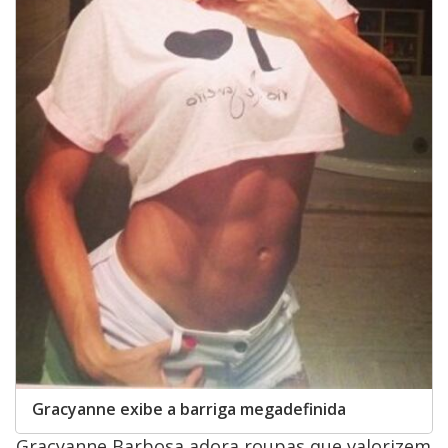
Gracyanne exibe a barriga megadefinida
Gracyanne Barbosa adora roupas que valorizem