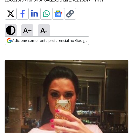
22/06/2013 - 10H04
(ATUALIZADO EM
27/02/2024 - 11H17
)
A+
A-
Adicione como fonte preferencial no Google
Opens in new window