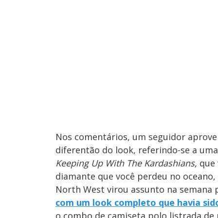
Nos comentários, um seguidor aprovei
diferentão do look, referindo-se a uma
Keeping Up With The Kardashians,
que 
diamante que você perdeu no oceano,
North West virou assunto na semana p
com um look completo que havia sido
o combo de camiseta polo listrada de 