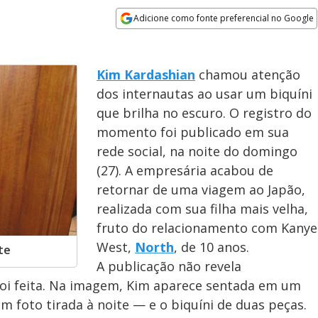
Adicione como fonte preferencial no Google
Opens in new window
Kim Kardashian
chamou atenção
dos internautas ao usar um biquíni
que brilha no escuro. O registro do
momento foi publicado em sua
rede social, na noite do domingo
(27). A empresária acabou de
retornar de uma viagem ao Japão,
realizada com sua filha mais velha,
fruto do relacionamento com Kanye
West,
North
, de 10 anos.
te
A publicação não revela
oi feita. Na imagem, Kim aparece sentada em um
foto tirada à noite — e o biquíni de duas peças.