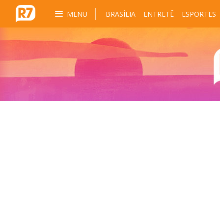
MENU
BRASÍLIA
ENTRETÊ
ESPORTES