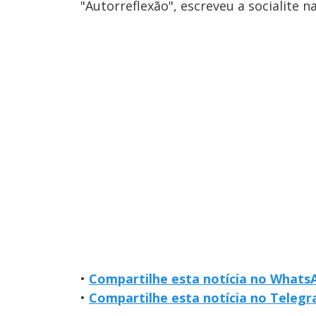
"Autorreflexão", escreveu a socialite n
•
Compartilhe esta notícia no Whats
•
Compartilhe esta notícia no Teleg