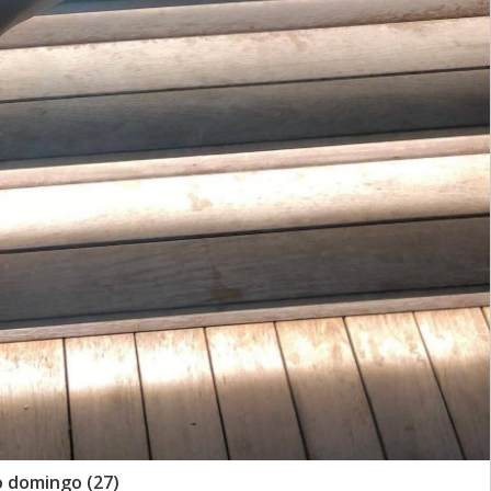
o domingo (27)