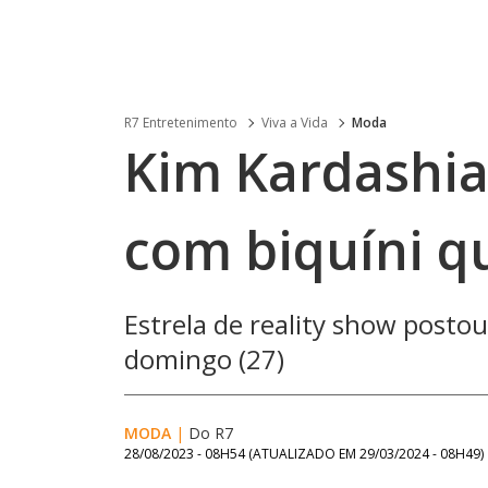
R7 Entretenimento
Viva a Vida
Moda
Kim Kardashi
com biquíni q
Estrela de reality show postou
domingo (27)
MODA
|
Do R7
28/08/2023 - 08H54
(ATUALIZADO EM
29/03/2024 - 08H49
)