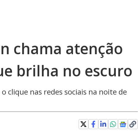
an chama atenção
ue brilha no escuro
 o clique nas redes sociais na noite de