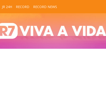
JR 24H
RECORD
RECORD NEWS