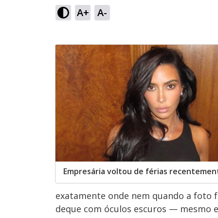
A+
A-
Empresária voltou de férias recentemen
exatamente onde nem quando a foto f
deque com óculos escuros — mesmo em 