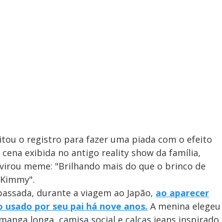
tou o registro para fazer uma piada com o efeito
 cena exibida no antigo reality show da família,
virou meme: "Brilhando mais do que o brinco de
 Kimmy".
assada, durante a viagem ao Japão,
ao aparecer
 usado por seu pai há nove anos.
A menina elegeu
manga longa, camisa social e calças jeans inspirado