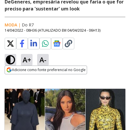
DeGeneres, empresária revelou que faria o que for
preciso para 'sustentar' um look
MODA
|
Do R7
14/04/2022 - 08H36
(ATUALIZADO EM
04/04/2024 - 06H13
)
A+
A-
Adicione como fonte preferencial no Google
Opens in new window