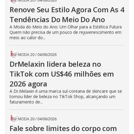
MODA 20
/
04/06/2026
Renove Seu Estilo Agora Com As 4
Tendências Do Meio Do Ano
A Moda do Meio do Ano: Um Olhar para a Estética Futura
Quem não precisa de um pouco de rejuvenescimento em
meio ao calor do...
MODA 20
/
04/06/2026
DrMelaxin lidera beleza no
TikTok com US$46 milhões em
2026 agora
A Dr.Melaxin é uma marca sul-coreana de skincare que se
tornou líder de beleza no TikTok Shop, alcançando um
faturamento de...
MODA 20
/
04/06/2026
Fale sobre limites do corpo com