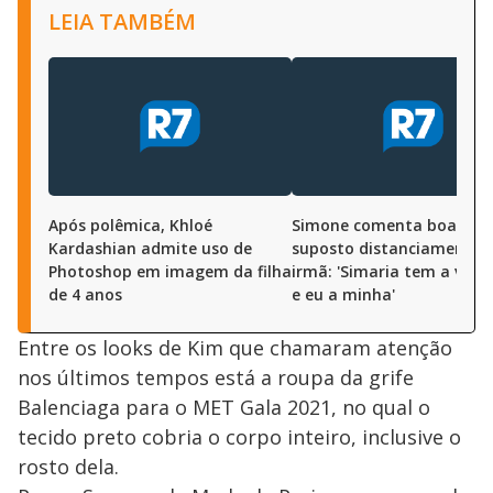
LEIA TAMBÉM
Após polêmica, Khloé
Simone comenta boatos 
Kardashian admite uso de
suposto distanciamento 
Photoshop em imagem da filha
irmã: 'Simaria tem a vida 
de 4 anos
e eu a minha'
Entre os looks de Kim que chamaram atenção
nos últimos tempos está a roupa da grife
Balenciaga para o MET Gala 2021, no qual o
tecido preto cobria o corpo inteiro, inclusive o
rosto dela.