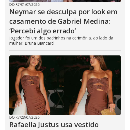
DO R7
/
31/07/2026
Neymar se desculpa por look em
casamento de Gabriel Medina:
‘Percebi algo errado’
Jogador foi um dos padrinhos na cerimônia, ao lado da
mulher, Bruna Biancardi
DO R7
/
23/07/2026
Rafaella Justus usa vestido