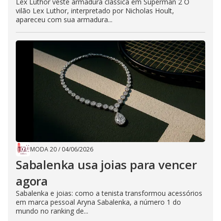
Lex Luthor veste armadura clássica em Superman 2 O
vilão Lex Luthor, interpretado por Nicholas Hoult,
apareceu com sua armadura...
MODA 20
/
04/06/2026
Sabalenka usa joias para vencer
agora
Sabalenka e joias: como a tenista transformou acessórios
em marca pessoal Aryna Sabalenka, a número 1 do
mundo no ranking de...