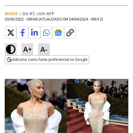
MODA
|
Do R7, com AFP
03/05/2022 - 09H06
(ATUALIZADO EM
04/04/2024 - 06H12
)
A+
A-
Adicione como fonte preferencial no Google
Opens in new window