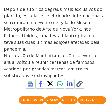
Depois de subir os degraus mais exclusivos do
planeta, estrelas e celebridades internacionais
se reuniram no evento de gala do Museu
Metropolitano de Arte de Nova York, nos
Estados Unidos, uma festa filantrópica, que
teve suas duas últimas edições afetadas pela
pandemia.
No coração de Manhattan, o icônico evento
anual voltou a reunir centenas de famosos
vestidos por grandes marcas, em trajes
sofisticados e extravagantes.
KIM KARDASHIAN
VESTIDO
MET GALA
MARILYN MONROE