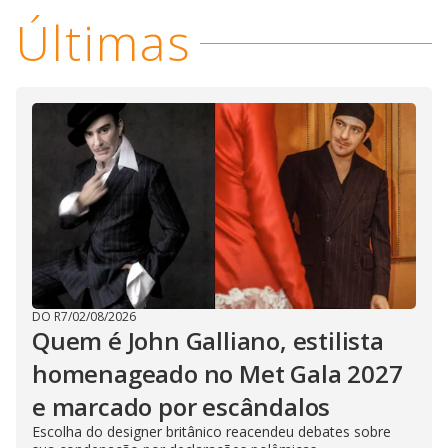
Últimas
DO R7
/
02/08/2026
Quem é John Galliano, estilista
homenageado no Met Gala 2027
e marcado por escândalos
Escolha do designer britânico reacendeu debates sobre