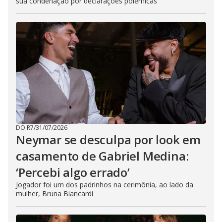
sua condenação por declarações polêmicas
DO R7
/
31/07/2026
Neymar se desculpa por look em
casamento de Gabriel Medina:
‘Percebi algo errado’
Jogador foi um dos padrinhos na cerimônia, ao lado da
mulher, Bruna Biancardi