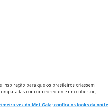
e inspiração para que os brasileiros criassem
m comparadas com um edredom e um cobertor,
primeira vez do Met Gala; confira os looks da noite