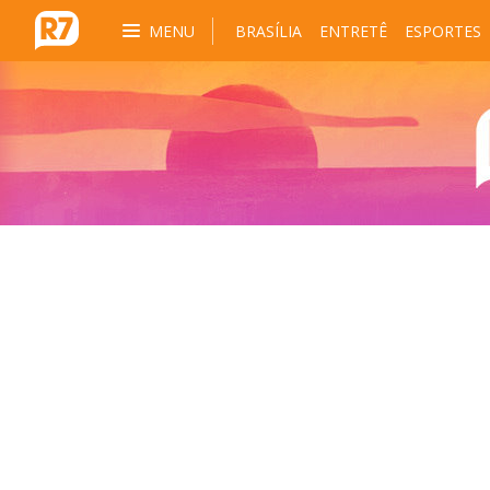
MENU
BRASÍLIA
ENTRETÊ
ESPORTES