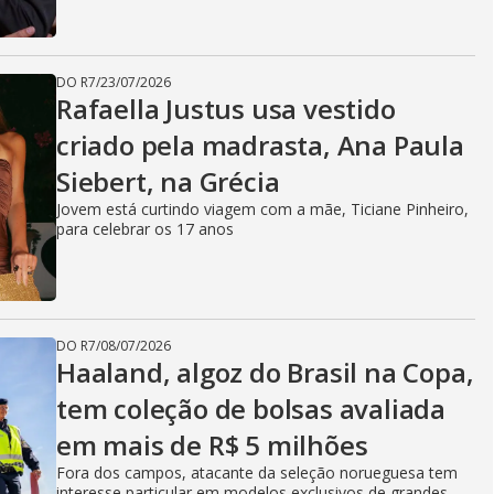
DO R7
/
23/07/2026
Rafaella Justus usa vestido
criado pela madrasta, Ana Paula
Siebert, na Grécia
Jovem está curtindo viagem com a mãe, Ticiane Pinheiro,
para celebrar os 17 anos
DO R7
/
08/07/2026
Haaland, algoz do Brasil na Copa,
tem coleção de bolsas avaliada
em mais de R$ 5 milhões
Fora dos campos, atacante da seleção norueguesa tem
interesse particular em modelos exclusivos de grandes