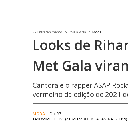
R7 Entretenimento
Viva a Vida
Moda
Looks de Rih
Met Gala vira
Cantora e o rapper ASAP Rock
vermelho da edição de 2021 d
MODA
|
Do R7
14/09/2021 - 15H51
(ATUALIZADO EM
04/04/2024 - 20H19
)