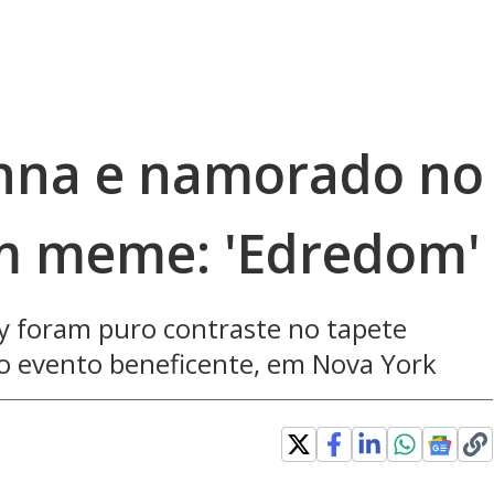
anna e namorado no
m meme: 'Edredom'
y foram puro contraste no tapete
o evento beneficente, em Nova York