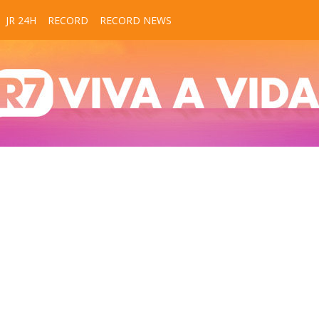
JR 24H
RECORD
RECORD NEWS