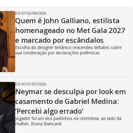
DO R7
/
02/08/2026
Quem é John Galliano, estilista
homenageado no Met Gala 2027
e marcado por escândalos
Escolha do designer britânico reacendeu debates sobre
sua condenação por declarações polêmicas
DO R7
/
31/07/2026
Neymar se desculpa por look em
casamento de Gabriel Medina:
‘Percebi algo errado’
Jogador foi um dos padrinhos na cerimônia, ao lado da
mulher, Bruna Biancardi