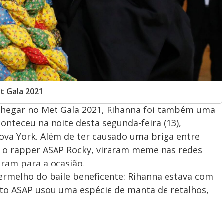
t Gala 2021
 chegar no Met Gala 2021, Rihanna foi também uma
onteceu na noite desta segunda-feira (13),
va York. Além de ter causado uma briga entre
, o rapper ASAP Rocky, viraram meme nas redes
eram para a ocasião.
vermelho do baile beneficente: Rihanna estava com
to ASAP usou uma espécie de manta de retalhos,