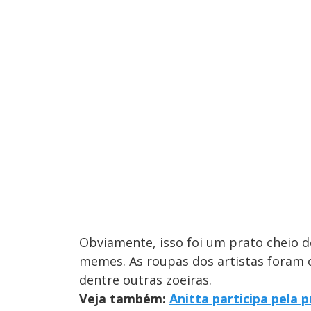
Obviamente, isso foi um prato cheio d
memes. As roupas dos artistas fora
dentre outras zoeiras.
Veja também:
Anitta participa pela 