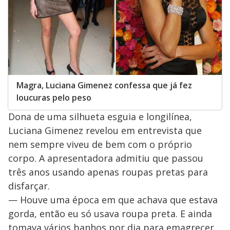
Magra, Luciana Gimenez confessa que já fez
loucuras pelo peso
Dona de uma silhueta esguia e longilínea,
Luciana Gimenez revelou em entrevista que
nem sempre viveu de bem com o próprio
corpo. A apresentadora admitiu que passou
três anos usando apenas roupas pretas para
disfarçar.
— Houve uma época em que achava que estava
gorda, então eu só usava roupa preta. E ainda
tomava vários banhos por dia para emagrecer.