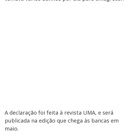
A declaração foi feita à revista UMA, e será
publicada na edição que chega às bancas em
maio.