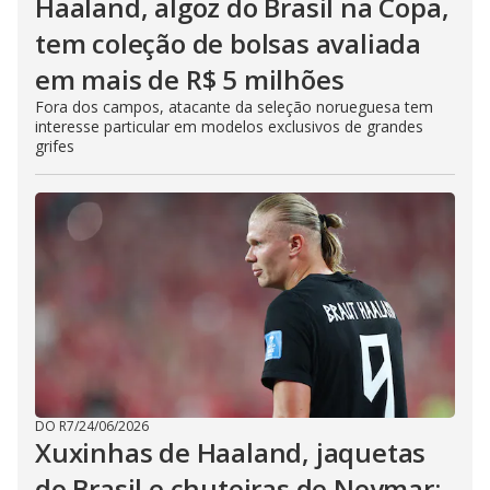
Haaland, algoz do Brasil na Copa,
tem coleção de bolsas avaliada
em mais de R$ 5 milhões
Fora dos campos, atacante da seleção norueguesa tem
interesse particular em modelos exclusivos de grandes
grifes
DO R7
/
24/06/2026
Xuxinhas de Haaland, jaquetas
do Brasil e chuteiras de Neymar: