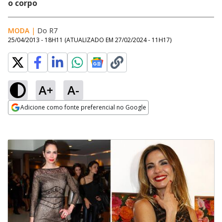
o corpo
MODA
|
Do R7
25/04/2013 - 18H11
(ATUALIZADO EM
27/02/2024 - 11H17
)
A+
A-
Adicione como fonte preferencial no Google
Opens in new window