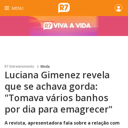
MENU
R7 Entretenimento
Moda
Luciana Gimenez revela
que se achava gorda:
"Tomava vários banhos
por dia para emagrecer"
A revista, apresentadora fala sobre a relação com