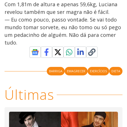
Com 1,81m de altura e apenas 59,6kg, Luciana
revelou também que ser magra não é fácil.
— Eu como pouco, passo vontade. Se vai todo
mundo tomar sorvete, eu não tomo ou só pego
um pedacinho de alguém. Não dá para comer
tudo.
BARRIGA
EMAGRECER
EXERCÍCIOS
DIETA
Últimas