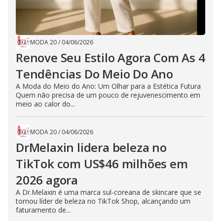
MODA 20
/
04/06/2026
Renove Seu Estilo Agora Com As 4
Tendências Do Meio Do Ano
A Moda do Meio do Ano: Um Olhar para a Estética Futura
Quem não precisa de um pouco de rejuvenescimento em
meio ao calor do...
MODA 20
/
04/06/2026
DrMelaxin lidera beleza no
TikTok com US$46 milhões em
2026 agora
A Dr.Melaxin é uma marca sul-coreana de skincare que se
tornou líder de beleza no TikTok Shop, alcançando um
faturamento de...