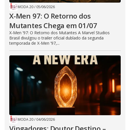
MODA 20
/
05/06/2026
X-Men 97: O Retorno dos
Mutantes Chega em 01/07
X-Men ’97: O Retorno dos Mutantes A Marvel Studios
Brasil divulgou o trailer oficial dublado da segunda
temporada de X-Men ’97,...
MODA 20
/
04/06/2026
Vingadores: Doutor Destino –