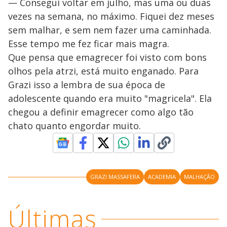
— Consegui voltar em julho, mas uma ou duas
vezes na semana, no máximo. Fiquei dez meses
sem malhar, e sem nem fazer uma caminhada.
Esse tempo me fez ficar mais magra.
Que pensa que emagrecer foi visto com bons
olhos pela atrzi, está muito enganado. Para
Grazi isso a lembra de sua época de
adolescente quando era muito "magricela". Ela
chegou a definir emagrecer como algo tão
chato quanto engordar muito.
GRAZI MASSAFERA
ACADEMIA
MALHAÇÃO
Últimas