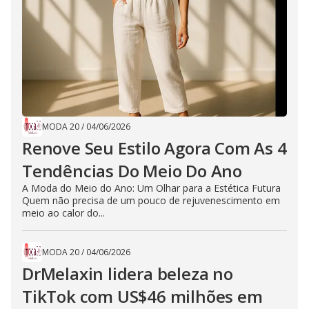
MODA 20
/
04/06/2026
Renove Seu Estilo Agora Com As 4
Tendências Do Meio Do Ano
A Moda do Meio do Ano: Um Olhar para a Estética Futura
Quem não precisa de um pouco de rejuvenescimento em
meio ao calor do...
MODA 20
/
04/06/2026
DrMelaxin lidera beleza no
TikTok com US$46 milhões em