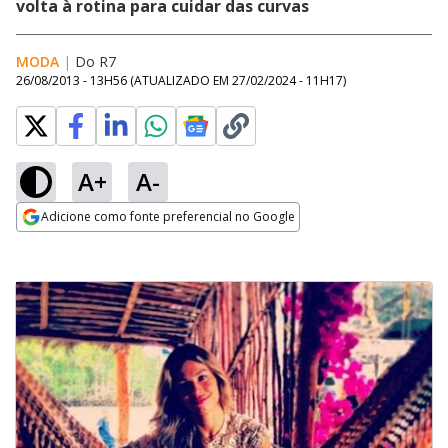
volta à rotina para cuidar das curvas
MODA
|
Do R7
26/08/2013 - 13H56
(ATUALIZADO EM
27/02/2024 - 11H17
)
A+
A-
Adicione como fonte preferencial no Google
Opens in new window