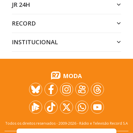
JR 24H
RECORD
INSTITUCIONAL
MODA
Todos os direitos reservados - 2009-
2026
- Rádio e Televisão Record S.A