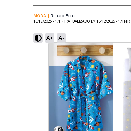
MODA
|
Renato Fontes
Opens in new window
16/12/2025 - 17H41
(ATUALIZADO EM
16/12/2025 - 17H41
)
A+
A-