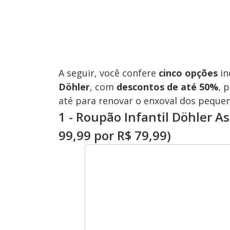
A seguir, você confere
cinco opções
in
Döhler
, com
descontos de até 50%
, 
até para renovar o enxoval dos peque
1 - Roupão Infantil Döhler 
99,99 por R$ 79,99)