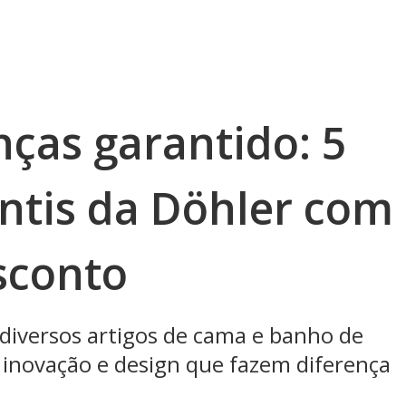
nças garantido: 5
antis da Döhler com
sconto
diversos artigos de cama e banho de
 inovação e design que fazem diferença