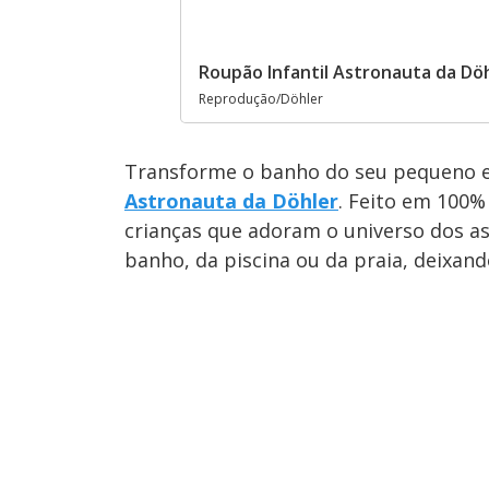
Roupão Infantil Astronauta da Dö
Reprodução/Döhler
Transforme o banho do seu pequeno 
Astronauta da Döhler
. Feito em 100%
crianças que adoram o universo dos as
banho, da piscina ou da praia, deixan