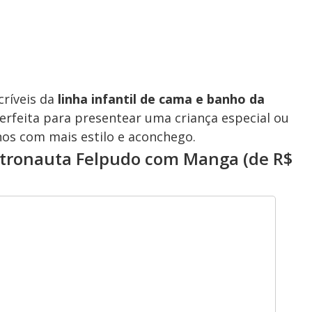
críveis da
linha infantil de cama e banho da
perfeita para presentear uma criança especial ou
nos com mais estilo e aconchego.
Astronauta Felpudo com Manga (de R$