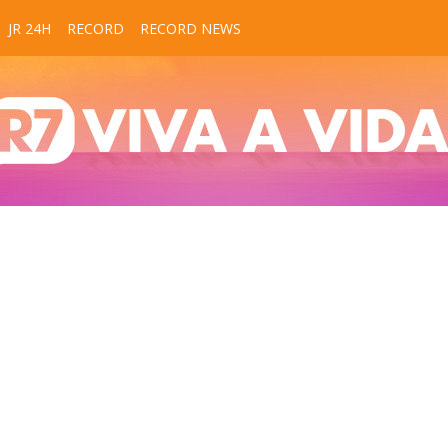
JR 24H
RECORD
RECORD NEWS