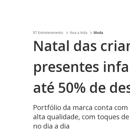
R7 Entretenimento
Viva a Vida
Moda
Natal das cria
presentes inf
até 50% de de
Portfólio da marca conta com 
alta qualidade, com toques de
no dia a dia