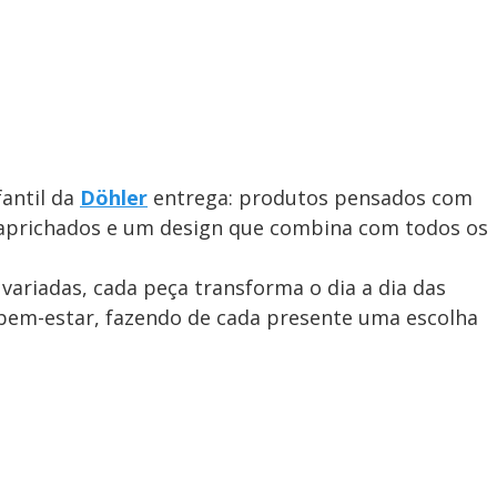
fantil da
Döhler
entrega: produtos pensados com
caprichados e um design que combina com todos os
variadas, cada peça transforma o dia a dia das
bem-estar, fazendo de cada presente uma escolha