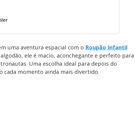
hler
em uma aventura espacial com o
Roupão Infantil
 algodão, ele é macio, aconchegante e perfeito para
tronautas. Uma escolha ideal para depois do
do cada momento ainda mais divertido.