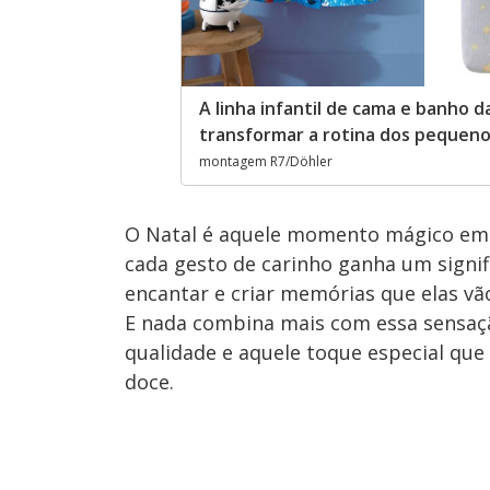
A linha infantil de cama e banho 
transformar a rotina dos pequen
montagem R7/Döhler
O Natal é aquele momento mágico em q
cada gesto de carinho ganha um signif
encantar e criar memórias que elas v
E nada combina mais com essa sensaçã
qualidade e aquele toque especial que
doce.