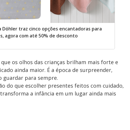
da Döhler traz cinco opções encantadoras para
os, agora com até 50% de desconto
ue os olhos das crianças brilham mais forte e
icado ainda maior. É a época de surpreender,
ão guardar para sempre.
o do que escolher presentes feitos com cuidado,
 transforma a infância em um lugar ainda mais