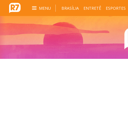
MENU
BRASÍLIA
ENTRETÊ
ESPORTES